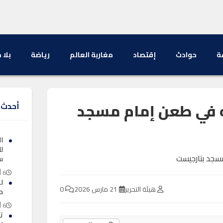
ة
حوادث
إقتصاد
مغاربة العالم
رياضة
بلا 
 في طعن إمام مسجد
أحدث ا
ا
ل
س
6 أغسطس 2026
ل
هيئة التحرير
21 مارس 2026
0
ح
6 أغسطس 2026
ت