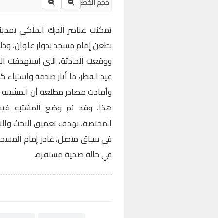
حجم الخط:
تمكنت عناصر الدرك الملكي بمد
بطعن إمام مسجد بدوار علوان، وذ
ووقعت الحادثة، التي استهدفت الإ
عيد الفطر، ما أثار صدمة واستياء 
وأفادت مصادر مطلعة أن المشتبه
هذا، وقد تم وضع المشتبه فيه ر
المختصة، بهدف تعميق البحث والت
في سياق متصل، غادر إمام المسجد
في حالة صحية مستقرة.