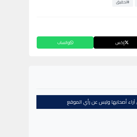
#تحقيق
إكس
واتساب
عن آراء أصحابها وليس عن رأي الموقع