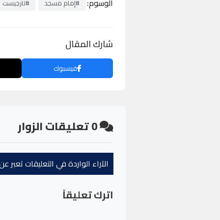
الوسوم:
#إمام مسجد
#تارجيست
شارك المقال
فيسبوك
0
تعليقات الزوار
الآراء الواردة في التعليقات تعبر 
اترك تعليقاً