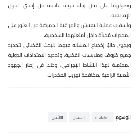
وصولهما على متن رحلة جوية قادمة من إحدى الدول
الإفريقية.
وأسفرت عملية التفتيش والمراقبة الجمركية عن العثور على
المخدرات مُخبأة داخل أمتعتهما الشخصية.
ويجري حاليًا إخضاع المشتبه فيهما للبحث القضائي لتحديد
جميع ظروف وملابسات القضية، وتحديد الامتدادات الدولية
المحتملة لهذا النشاط الإجرامي، وذلك في إطار الجهود
الأمنية الرامية لمكافحة تهريب المخدرات.
الوسوم:
#mobile
#اعتقال
#الأمن