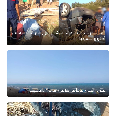
حادثة سير مميتة تودي بحياة شابين على الطريق الرابطة بين
أحفير والسعيدية
مصرع أربعيني غرقاً في شاطئ “رحاش” بالحسيمة