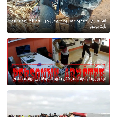
استنفار في خنيفرة عقب رصد أفعى من الفصيلة الموريتانية
بأيت بوخيو
فيديو يوثق سرقة بمراكش يقود الشرطة إلى توقيف قاصر