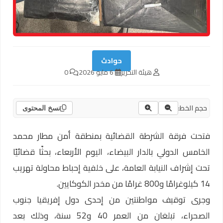
حوادث
هيئة التحرير
6 مايو 2026
0
حجم الخط:
نسخ المحتوى
فتحت فرقة الشرطة القضائية بمنطقة أمن مطار محمد
الخامس الدولي بالدار البيضاء، اليوم الأربعاء، بحثًا قضائيًا
تحت إشراف النيابة العامة، على خلفية إحباط محاولة تهريب
14 كيلوغرامًا و800 غرامًا من مخدر الكوكايين.
وجرى توقيف مواطنتين من إحدى دول إفريقيا جنوب
الصحراء، تبلغان من العمر 40 و52 سنة، وذلك بعد