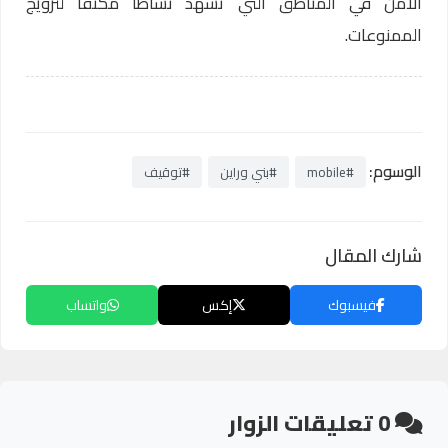
الأمن في المناطق التي تشهد نشاطًا مكثفًا لترويج
الممنوعات.
الوسوم:
#mobile
#بني وراين
#توقيف
شارك المقال
فيسبوك
إكس
واتساب
0
تعليقات الزوار