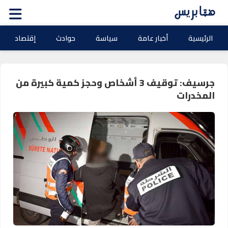
الرئيسية
أخبار عامة
سياسة
حوادث
إقتصاد
جرسيف: توقيف 3 أشخاص وحجز كمية كبيرة من
المخدرات