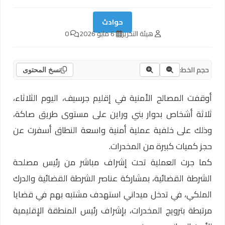
حوادث
هيئة التحرير
6 مايو 2026
0
حجم الخط:
نسخ المحتوى
أوقفت المصالح الأمنية في إقليم جرسيف، اليوم الثلاثاء،
ثلاثة أشخاص بدوار بني وراين على مستوى طريق صاكة،
وذلك على خلفية عملية أمنية واسعة النطاق أسفرت عن
حجز كميات كبيرة من المخدرات.
كما جرت العملية تحت إشراف مباشر من رئيس مصلحة
الشرطة القضائية، بمشاركة عناصر الشرطة القضائية والدرك
الملكي، في تدخل ميداني استهدف مشتبه بهم في قضايا
مرتبطة بترويج المخدرات، بإشراف رئيس المنطقة الإقليمية