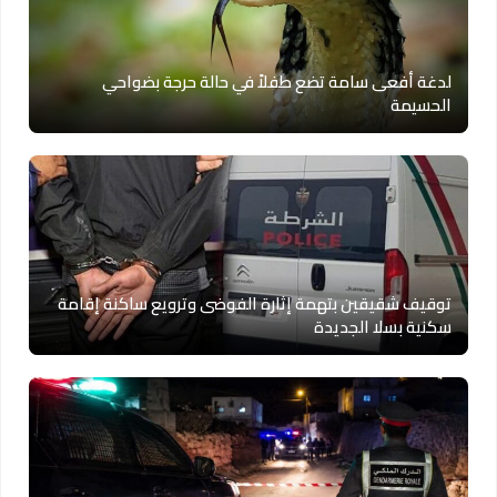
لدغة أفعى سامة تضع طفلاً في حالة حرجة بضواحي
الحسيمة
توقيف شقيقين بتهمة إثارة الفوضى وترويع ساكنة إقامة
سكنية بسلا الجديدة