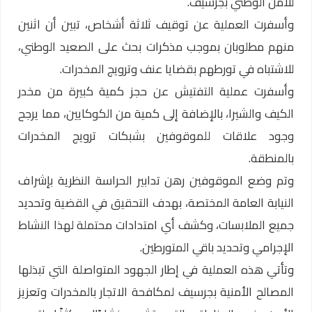
للأمن الوطني بجرسيف.
وأسفرت العملية عن توقيف ثلاثة أشخاص، تبين أن اثنين
منهم مطلوبان بموجب مذكرات بحث على الصعيد الوطني،
للاشتباه في تورطهم بقضايا عنف وترويج المخدرات.
وأسفرت عملية التفتيش عن حجز كمية كبيرة من مخدر
الكيف والشيرا، بالإضافة إلى كمية من الكوكايين، مما يرجح
وجود علاقات للموقوفين بشبكات ترويج المخدرات
بالمنطقة.
وتم وضع الموقوفين رهن تدابير الحراسة النظرية بإشراف
النيابة العامة المختصة، بهدف التحقيق في القضية وتحديد
جميع الملابسات، وكشف أي امتدادات محتملة لهذا النشاط
الإجرامي وتحديد باقي المتورطين.
وتأتي هذه العملية في إطار الجهود المتواصلة التي تبذلها
المصالح الأمنية بجرسيف لمكافحة الاتجار بالمخدرات وتعزيز