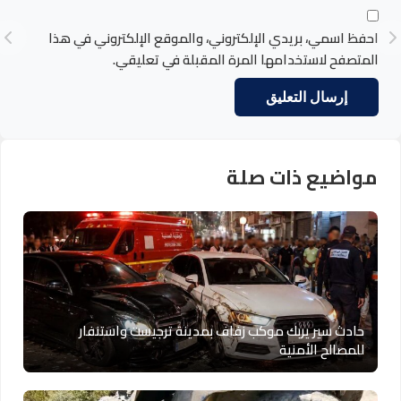
احفظ اسمي، بريدي الإلكتروني، والموقع الإلكتروني في هذا
المتصفح لاستخدامها المرة المقبلة في تعليقي.
مواضيع ذات صلة
حادث سير يربك موكب زفاف بمدينة ترجيست واستنفار
للمصالح الأمنية