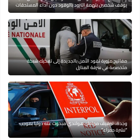
يوقف شخصين بتهمة التزود بالوقود دون أداء المستحقات
مفاتيح مزورة تقود الأمن بالجديدة إلى تفكيك شبكة
متخصصة في سرقة المنازل
وجدة.. توقيف مواطن هولندي مبحوث عنه دوليا بموجب
“نشرة حمراء”