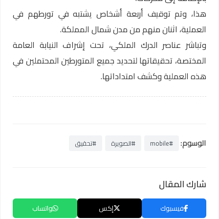
هذا، وتم توقيف أربعة أشخاص يشتبه في تورطهم في
العملية، اثنان منهم من مدن شمال المملكة.
وتباشر عناصر الدرك الملكي، تحت إشراف النيابة العامة
المختصة، تحقيقاتها لتحديد جميع المتورطين المحتملين في
هذه العملية وكشف امتداداتها.
الوسوم:
#mobile
#الصويرة
#تحقيق
شارك المقال
فيسبوك
إكس
واتساب