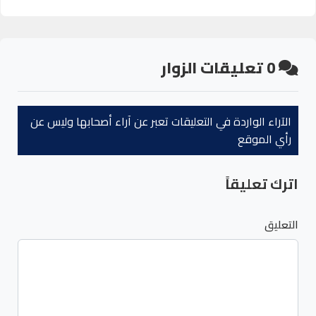
0
تعليقات الزوار
الآراء الواردة في التعليقات تعبر عن آراء أصحابها وليس عن
رأي الموقع
اترك تعليقاً
التعليق