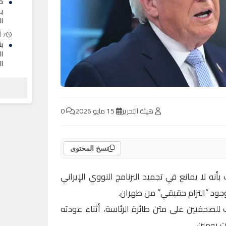
ح
ب
ال
7 أغسطس 2026
ب
ا
ا
7 أغسطس 2026
ش
ج
ا
هيئة التحرير
15 مايو 2026
0
6 أغسطس 2026
نسخ المحتوى
بأنه لا يمانع في تجميد البرنامج النووي الإيراني
 للصحفيين على متن طائرة الرئاسة، أثناء عودته
ت يومين.