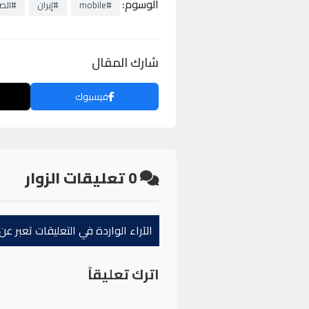
الوسوم:
#mobile
#إيران
#الص
شارك المقال
فيسبوك
0
تعليقات الزوار
الآراء الواردة في التعليقات تعبر 
اترك تعليقاً