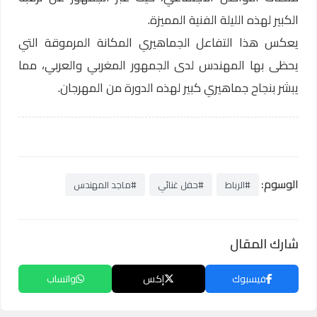
الكبير لهذه الليلة الفنية المميزة.
يعكس هذا التفاعل الجماهيري المكانة المرموقة التي
يحظى بها المهندس لدى الجمهور المغربي والعربي، مما
يبشر بنجاح جماهيري كبير لهذه الدورة من المهرجان.
الوسوم:
#الرباط
#حفل غنائي
#ماجد المهندس
شارك المقال
فيسبوك
إكس
واتساب