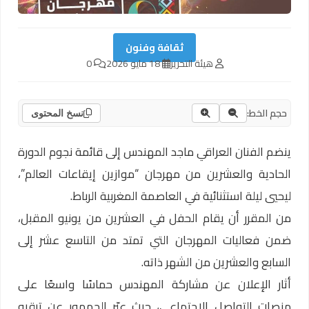
ثقافة وفنون
هيئة التحرير
18 مايو 2026
0
حجم الخط:
نسخ المحتوى
ينضم الفنان العراقي ماجد المهندس إلى قائمة نجوم الدورة
الحادية والعشرين من مهرجان “موازين إيقاعات العالم”،
ليحيي ليلة استثنائية في العاصمة المغربية الرباط.
من المقرر أن يقام الحفل في العشرين من يونيو المقبل،
ضمن فعاليات المهرجان التي تمتد من التاسع عشر إلى
السابع والعشرين من الشهر ذاته.
أثار الإعلان عن مشاركة المهندس حماسًا واسعًا على
منصات التواصل الاجتماعي، حيث عبّر الجمهور عن ترقبه