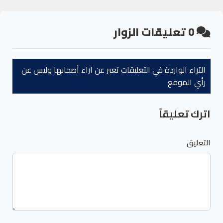
0
تعليقات الزوار
الآراء الواردة في التعليقات تعبر عن آراء أصحابها وليس عن
رأي الموقع
اترك تعليقاً
التعليق