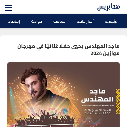
الرئيسية
أخبار عامة
سياسة
حوادث
إقتصاد
ماجد المهندس يحيي حفلًا غنائيًا في مهرجان
موازين 2024