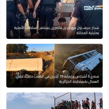
شجار عنيف بين مهاجرين قاصرين يستنفر السلطات الأمنية
بمليلية المحتلة
مصرع 6 أشخاص وإصابة 19 آخرين في انقلاب حافلة لنقل
العمال بقسنطينة الجزائرية