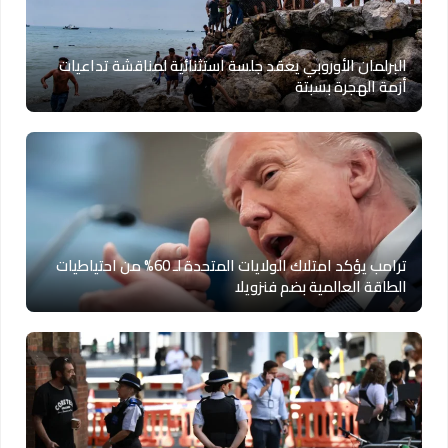
البرلمان الأوروبي يعقد جلسة استثنائية لمناقشة تداعيات
أزمة الهجرة بسبتة
ترامب يؤكد امتلاك الولايات المتحدة لـ 60% من احتياطيات
الطاقة العالمية بضم فنزويلا