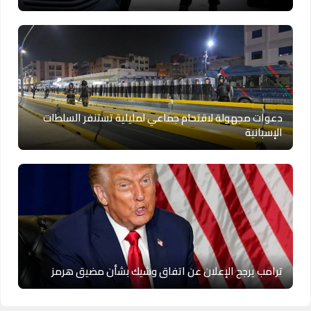
دعوات مجهولة لاقتحام جماعي لمليلية تستنفر السلطات
الإسبانية
ترامب يرجح الإعلان عن اتفاق وشيك بشأن مضيق هرمز