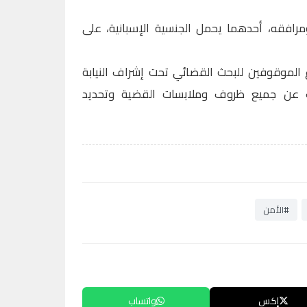
رافقه، أحدهما يحمل الجنسية الإسبانية، على
 الموقوفين للبحث القضائي تحت إشراف النيابة
 عن جميع ظروف وملابسات القضية وتحديد
#الأمن
إكس
واتساب