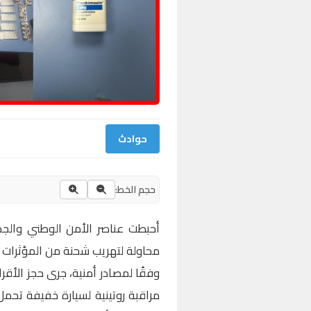
حوادث
حجم الخط:
أحبطت عناصر الأمن الوطني والجم
محاولة لتهريب شحنة من المؤثرات العقلية، ضمت
وفقًا لمصادر أمنية، جرى حجز الأق
مراقبة روتينية لسيارة خفيفة تحمل