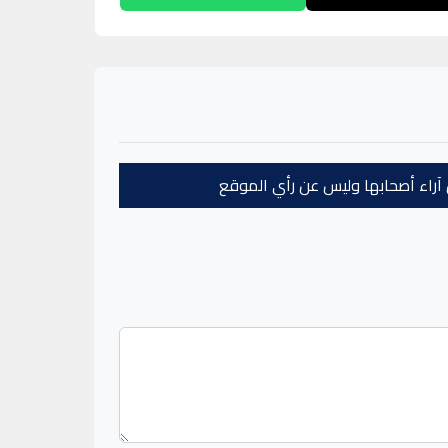
عن آراء أصحابها وليس عن رأي الموقع