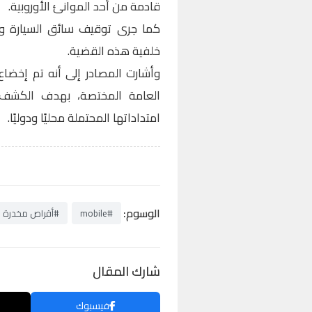
قادمة من أحد الموانئ الأوروبية.
كما جرى توقيف سائق السيارة وم
خلفية هذه القضية.
وأشارت المصادر إلى أنه تم إخضاع
العامة المختصة، بهدف الكشف
امتداداتها المحتملة محليًا ودوليًا.
الوسوم:
#mobile
#أقراص مخدرة
شارك المقال
فيسبوك