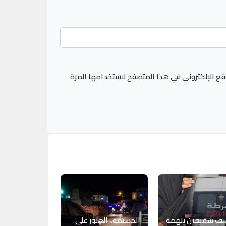
قع الإلكتروني في هذا المتصفح لاستخدامها المرة
يف شقيقين بتهمة
الحسيمة.. العثور على