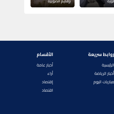
ورة
بإقليم الصويرة
وابط سريعة
الأقسام
لرئيسية
أخبار عامة
خبار الرياضة
أراء
باريات اليوم
إقتصاد
اقتصاد