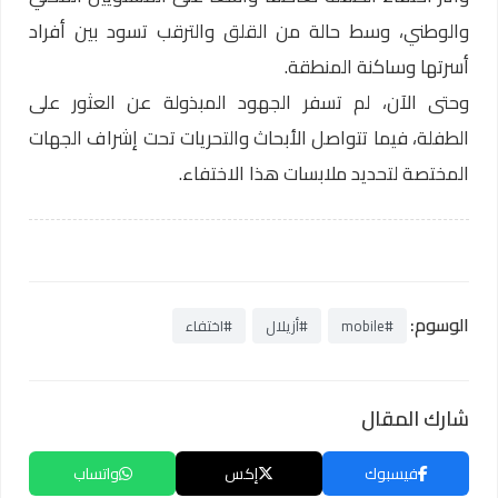
والوطني، وسط حالة من القلق والترقب تسود بين أفراد
أسرتها وساكنة المنطقة.
وحتى الآن، لم تسفر الجهود المبذولة عن العثور على
الطفلة، فيما تتواصل الأبحاث والتحريات تحت إشراف الجهات
المختصة لتحديد ملابسات هذا الاختفاء.
الوسوم:
#mobile
#أزيلال
#اختفاء
شارك المقال
فيسبوك
إكس
واتساب