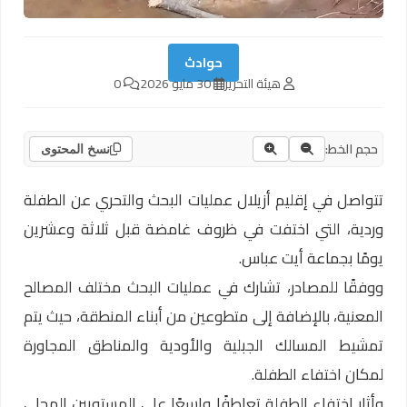
حوادث
هيئة التحرير
30 مايو 2026
0
حجم الخط:
نسخ المحتوى
تتواصل في إقليم أزيلال عمليات البحث والتحري عن الطفلة
وردية، التي اختفت في ظروف غامضة قبل ثلاثة وعشرين
يومًا بجماعة أيت عباس.
ووفقًا للمصادر، تشارك في عمليات البحث مختلف المصالح
المعنية، بالإضافة إلى متطوعين من أبناء المنطقة، حيث يتم
تمشيط المسالك الجبلية والأودية والمناطق المجاورة
لمكان اختفاء الطفلة.
وأثار اختفاء الطفلة تعاطفًا واسعًا على المستويين المحلي