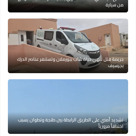
من سيارة
جريمة قتل تنهي حياة شاب ببوزملان وتستنفر عناصر الدرك
بجرسيف
تشديد أمني على الطريق الرابطة بين طنجة وتطوان يسبب
اختناقاً مرورياً