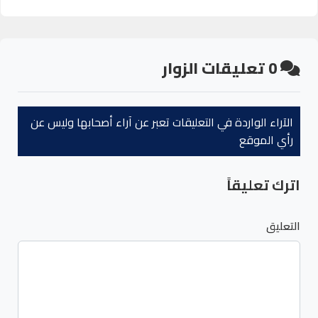
0
تعليقات الزوار
الآراء الواردة في التعليقات تعبر عن آراء أصحابها وليس عن
رأي الموقع
اترك تعليقاً
التعليق