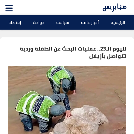
الرئيسية
أخبار عامة
سياسة
حوادث
إقتصاد
لليوم الـ23.. عمليات البحث عن الطفلة وردية
تتواصل بأزيلال