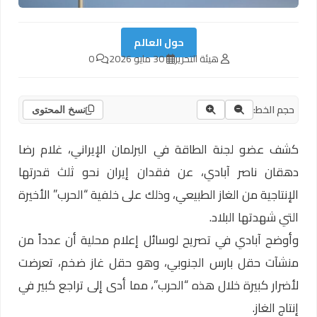
حول العالم
هيئة التحرير
30 مايو 2026
0
حجم الخط:
نسخ المحتوى
كشف عضو لجنة الطاقة في البرلمان الإيراني، غلام رضا
دهقان ناصر آبادي، عن فقدان إيران نحو ثلث قدرتها
الإنتاجية من الغاز الطبيعي، وذلك على خلفية “الحرب” الأخيرة
التي شهدتها البلاد.
وأوضح آبادي في تصريح لوسائل إعلام محلية أن عدداً من
منشآت حقل بارس الجنوبي، وهو حقل غاز ضخم، تعرضت
لأضرار كبيرة خلال هذه “الحرب”، مما أدى إلى تراجع كبير في
إنتاج الغاز.