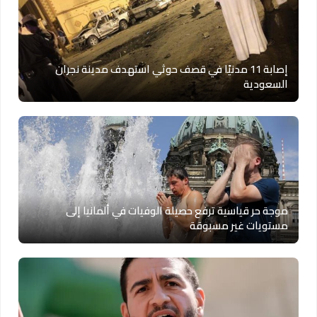
إصابة 11 مدنيًا في قصف حوثي استهدف مدينة نجران
السعودية
موجة حر قياسية ترفع حصيلة الوفيات في ألمانيا إلى
مستويات غير مسبوقة