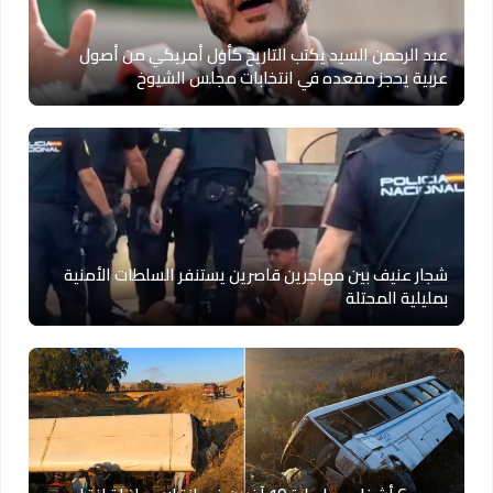
عبد الرحمن السيد يكتب التاريخ كأول أمريكي من أصول
عربية يحجز مقعده في انتخابات مجلس الشيوخ
شجار عنيف بين مهاجرين قاصرين يستنفر السلطات الأمنية
بمليلية المحتلة