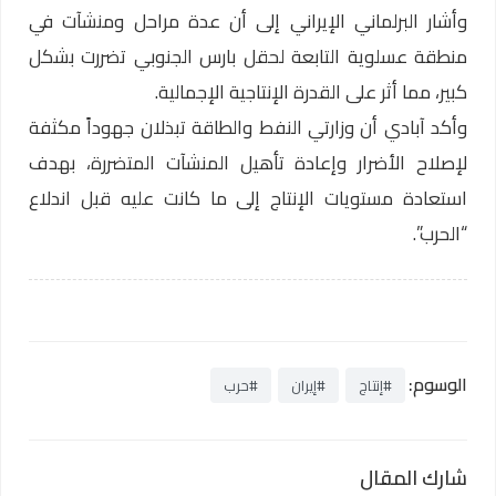
وأشار البرلماني الإيراني إلى أن عدة مراحل ومنشآت في
منطقة عسلوية التابعة لحقل بارس الجنوبي تضررت بشكل
كبير، مما أثر على القدرة الإنتاجية الإجمالية.
وأكد آبادي أن وزارتي النفط والطاقة تبذلان جهوداً مكثفة
لإصلاح الأضرار وإعادة تأهيل المنشآت المتضررة، بهدف
استعادة مستويات الإنتاج إلى ما كانت عليه قبل اندلاع
“الحرب”.
الوسوم:
#إنتاج
#إيران
#حرب
شارك المقال