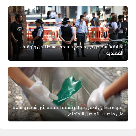
إصابة 4 أشخاص في هجوم بالسكين وسط لندن وتوقيف
المعتدية
سلوك حضاري لطفل مهاجر بسبتة المحتلة يثير إشادة واسعة
على منصات التواصل الاجتماعي