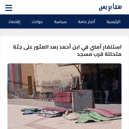
الرئيسية
أخبار عامة
سياسة
حوادث
إقتصاد
استنفار أمني في ابن أحمد بعد العثور على جثة
متحللة قرب مسجد