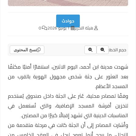
حوادث
هيئة التحرير
1 يونيو 2026
0
حجم الخط:
نسخ المحتوى
شهدت مدينة ابن أحمد، اليوم الاثنين، استنفارًا أمنيًا مكثفًا
بعد العثور على جثة شخص مجهول الهوية بالقرب من
المسجد الأعظم.
وفقًا لمصادر محلية، عُثر على الجثة داخل صندوق يُستخدم
لتخزين أفرشة المسجد الإضافية، والتي تُستعمل في
المناسبات الدينية التي تشهد إقبالًا كبيرًا من المصلين.
وأشارت المصادر إلى أن الجثة كانت في مرحلة متقدمة من
التحلل، ما يرجح أنها تعود لرجل في العقد الخامس من