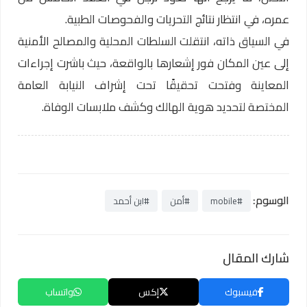
عمره، في انتظار نتائج التحريات والفحوصات الطبية.
في السياق ذاته، انتقلت السلطات المحلية والمصالح الأمنية
إلى عين المكان فور إشعارها بالواقعة، حيث باشرت إجراءات
المعاينة وفتحت تحقيقًا تحت إشراف النيابة العامة
المختصة لتحديد هوية الهالك وكشف ملابسات الوفاة.
الوسوم:
#mobile
#أمن
#ابن أحمد
شارك المقال
فيسبوك
إكس
واتساب