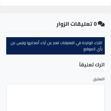
0
تعليقات الزوار
الآراء الواردة في التعليقات تعبر عن آراء أصحابها وليس عن
رأي الموقع
اترك تعليقاً
التعليق