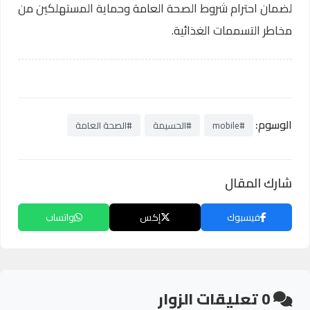
لضمان احترام شروط الصحة العامة وحماية المستهلكين من
مخاطر التسممات الغذائية.
الوسوم:
#mobile
#الحسيمة
#الصحة العامة
شارك المقال
فيسبوك
إكس
واتساب
0
تعليقات الزوار