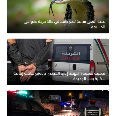
لدغة أفعى سامة تضع طفلاً في حالة حرجة بضواحي
الحسيمة
توقيف شقيقين بتهمة إثارة الفوضى وترويع ساكنة إقامة
سكنية بسلا الجديدة