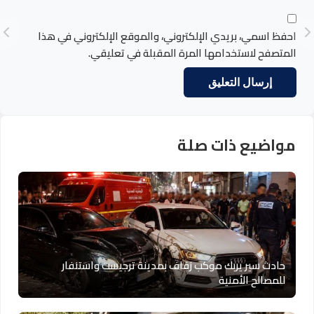
احفظ اسمي، بريدي الإلكتروني، والموقع الإلكتروني في هذا
المتصفح لاستخدامها المرة المقبلة في تعليقي.
مواضيع ذات صلة
حادث سير يربك موكب زفاف بمدينة ترجيست واستنفار
للمصالح الأمنية