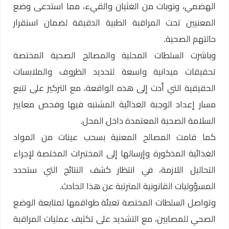
الهضمي، ونوبات من الغثيان والقيء، مما استدعى وضع
المعنيين تحت المراقبة الطبية الدقيقة لضمان استقرار
حالتهم الصحية.
وباشرت السلطات المحلية والمصالح الصحية المختصة
تحقيقات ميدانية واسعة لتحديد الظروف والملابسات
الحقيقية التي أدت إلى هذه الواقعة، مع التركيز على تتبع
مسار إعداد الوجبة الغذائية المشتبه فيها وفحص معايير
السلامة الصحية المعتمدة داخل المحل.
كما قامت المصالح المعنية بسحب عينات من المواد
الغذائية المذكورة وإرسالها إلى المختبرات المختصة لإجراء
التحاليل اللازمة، في انتظار كشف النتائج التي ستحدد
المسؤوليات القانونية المترتبة عن هذا الحادث.
وتواصل السلطات المختصة تعبئة طواقمها لمتابعة الوضع
الصحي للمصابين، مع التشديد على تكثيف عمليات المراقبة