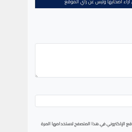
عن آراء أصحابها وليس عن رأي الموقع
قع الإلكتروني في هذا المتصفح لاستخدامها المرة