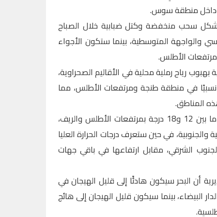
 وداخل منطقة سوس.
تشكل سحب منخفضة وكتل ضبابية خلال الصباح
ي والواجهة المتوسطية، بينما ستكون الأجواء
 مرتفعات الأطلس.
ية بهبوب رياح رملية محلية في الأقاليم الصحراوية،
نسبيًا في منطقة طنجة ومرتفعات الأطلس، مما
ذه المناطق.
أما درجات الحرارة، فستتراوح الدنيا ما بين 12 و18 درجة بمرتفعات الأطلس والريف،
ق الداخلية والجنوبية، في حين ستعرف درجات الحرارة العليا
الجنوب الشرقي، مقابل ارتفاعها في باقي جهات
ية أن البحر سيكون هادئًا إلى قليل الهيجان في
ار البيضاء، بينما سيكون قليل الهيجان إلى هائج
لسية.