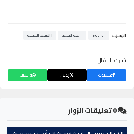
الوسوم:
#mobile
#البنية التحتية
#التنمية المحلية
شارك المقال
فيسبوك
إكس
واتساب
0
تعليقات الزوار
الآراء الواردة في التعليقات تعبر عن آراء أصحابها وليس عن