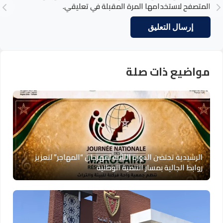
المتصفح لاستخدامها المرة المقبلة في تعليقي.
مواضيع ذات صلة
الرشيدية تحتضن الدورة الثانية لمهرجان “المهاجر” لتعزيز
روابط الجالية بمسار التنمية الوطنية