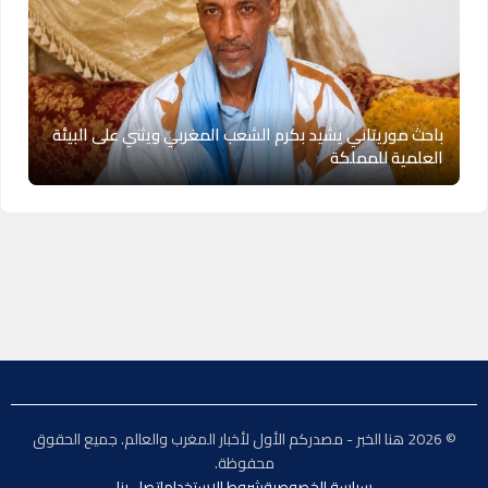
باحث موريتاني يشيد بكرم الشعب المغربي ويثني على البيئة
العلمية للمملكة
© 2026 هنا الخبر - مصدركم الأول لأخبار المغرب والعالم. جميع الحقوق
محفوظة.
سياسة الخصوصية
شروط الاستخدام
اتصل بنا