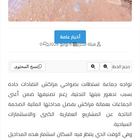
أخبار عامة
هيئة التحرير
6 يوليو 2026
0
حجم الخط:
نسخ المحتوى
تواجه جماعة تسلطانت بضواحي مراكش انتقادات حادة
بسبب تدهور بنيتها التحتية، رغم تصنيفها ضمن أغنى
الجماعات بعمالة مراكش بفضل مداخلها المالية الضخمة
الناتجة عن المشاريع العقارية الكبرى والاستثمارات
السياحية.
وفي الوقت الذي ينتظر فيه السكان استثمار هذه المداخيل