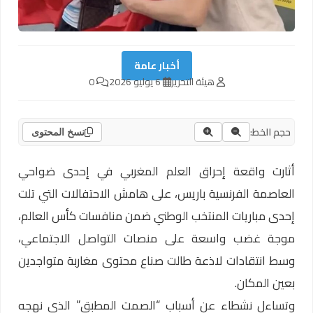
أخبار عامة
هيئة التحرير
6 يوليو 2026
0
حجم الخط:
نسخ المحتوى
أثارت واقعة إحراق العلم المغربي في إحدى ضواحي
العاصمة الفرنسية باريس، على هامش الاحتفالات التي تلت
إحدى مباريات المنتخب الوطني ضمن منافسات كأس العالم،
موجة غضب واسعة على منصات التواصل الاجتماعي،
وسط انتقادات لاذعة طالت صناع محتوى مغاربة متواجدين
بعين المكان.
وتساءل نشطاء عن أسباب “الصمت المطبق” الذي نهجه