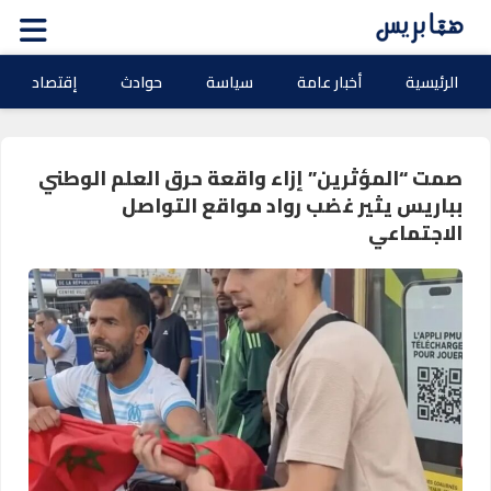
الرئيسية
أخبار عامة
سياسة
حوادث
إقتصاد
صمت “المؤثرين” إزاء واقعة حرق العلم الوطني
بباريس يثير غضب رواد مواقع التواصل
الاجتماعي