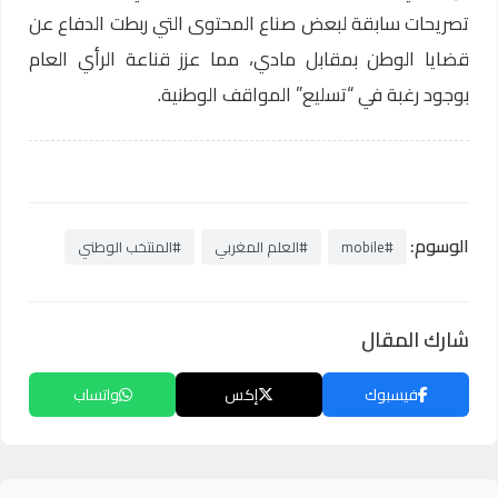
تصريحات سابقة لبعض صناع المحتوى التي ربطت الدفاع عن
قضايا الوطن بمقابل مادي، مما عزز قناعة الرأي العام
بوجود رغبة في “تسليع” المواقف الوطنية.
الوسوم:
#mobile
#العلم المغربي
#المنتخب الوطني
شارك المقال
فيسبوك
إكس
واتساب