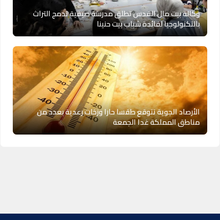
وكالة بيت مال القدس تطلق مدرسة صيفية تدمج التراث
بالتكنولوجيا لفائدة شباب بيت حنينا
الأرصاد الجوية تتوقع طقسا حارا وزخات رعدية بعدد من
مناطق المملكة غدا الجمعة