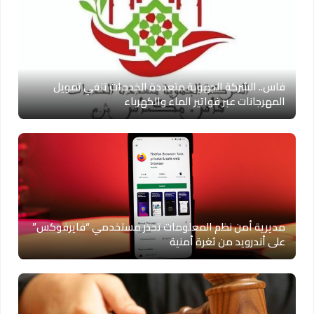
فاس.. الشركة الجهوية متعددة الخدمات تنفي تمويل
المهرجانات عبر فواتير الماء والكهرباء
مديرية أمن نظم المعلومات تحذر مستخدمي “فايرفوكس”
على أندرويد من ثغرة أمنية