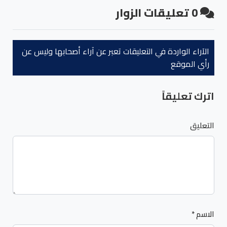
0
تعليقات الزوار
الآراء الواردة في التعليقات تعبر عن آراء أصحابها وليس عن
رأي الموقع
اترك تعليقاً
التعليق
الاسم
*