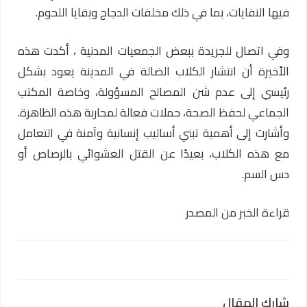
فيها النفايات، بما في ذلك مخلفات الدجاج وبقايا اللحوم.
وفي اتصال للجريدة ببعض الجمعيات المدنية ، أكدت هذه
الأخيرة أن انتشار الكلاب الضالة في المدينة يعود بشكل
رئيسي إلى عدم شن المصالح المسؤولة، وخاصة المكتب
الجماعي لحفظ الصحة، حملات فعالة لمحاربة هذه الظاهرة.
وأشارت إلى أهمية تبني أساليب إنسانية وآمنة في التعامل
مع هذه الكلاب، بعيدًا عن القتل العشوائي بالرصاص أو
دس السم.
قراءة الخبر من المصدر
شارك المقال