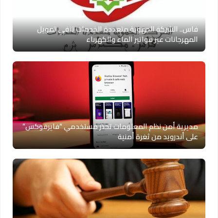
فاس.. الشركة الجهوية متعددة الخدمات تنفي تمويل
المهرجانات عبر فواتير الماء والكهرباء
مديرية أمن نظم المعلومات تحذر مستخدمي “فايرفوكس”
على أندرويد من ثغرة أمنية