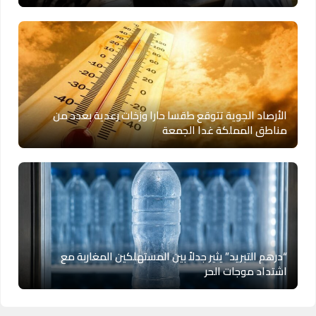
الأرصاد الجوية تتوقع طقسا حارا وزخات رعدية بعدد من
مناطق المملكة غدا الجمعة
“درهم التبريد” يثير جدلاً بين المستهلكين المغاربة مع
اشتداد موجات الحر