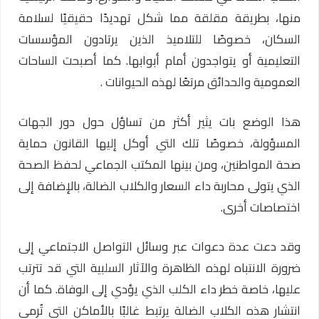
منها، بطريقة مقلقة مما شكل تهديدًا حقيقيًا لسلامة
السكان، خصوصًا للتلاميذ الذين يرتادون المؤسسات
التعليمية أو يتواجدون أمام أبوابها. كما أصبحت الساحات
العمومية والحدائق مرتعًا لهذه الحيوانات .
هذا الوضع بات يثير أكثر من تساؤل حول دور الجهات
المسؤولة، خصوصًا تلك التي أوكل إليها القانون حماية
صحة المواطنين، ومن بينها المكتب الجماعي لحفظ الصحة
الذي يتولى محاربة داء السعار والكلاب الضالة، بالإضافة إلى
اختصاصات أخرى.
وقد دعت عدة دعوات عبر وسائل التواصل الاجتماعي إلى
ضرورة الانتباه لهذه الظاهرة والآثار السلبية التي قد تترتب
عليها، خاصة خطر داء الكلب الذي يؤدي إلى الوفاة. كما أن
انتشار هذه الكلاب الضالة يرتبط غالبًا بالأماكن التي تُرمى