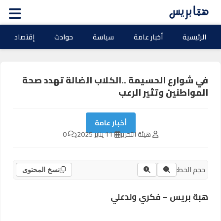
الرئيسية
أخبار عامة
سياسة
حوادث
إقتصاد
في شوارع الحسيمة ..الكلاب الضالة تهدد صحة
المواطنين وتثير الرعب
أخبار عامة
هيئة التحرير
11 يناير 2025
0
حجم الخط:
نسخ المحتوى
هبة بريس – فكري ولدعلي