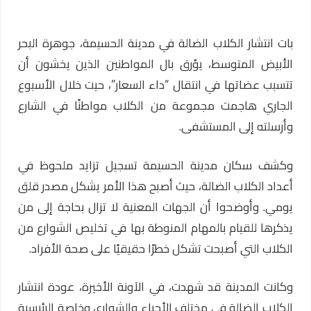
بات انتشار الكلاب الضالة في مدينة الحسيمة، جوهرة البحر
الأبيض المتوسط، يؤرق بال المواطنين الذين يخشون أن
تتسبب عضاتها في انتقال “داء السعار”، حيت خلال الأسبوع
الجاري هاجمت مجموعة من الكلاب مواطنًا في الشارع
وأرسلته إلى المستشفى.
وكشف سكان مدينة الحسيمة تسجيل تزايد ملحوظ في
أعداد الكلاب الضالة، حيث أصبح هذا الأمر يشكل مصدر قلق
يومي. وأوضحوا أن الجهات المعنية لا تزال بحاجة إلى من
يذكرها للقيام بالمهام المنوطة بها في تخليص الشوارع من
الكلاب التي أصبحت تشكل خطرًا حقيقيًا على صحة الأفراد.
وكانت المدينة قد شهدت، في الآونة الأخيرة، عودة انتشار
الكلاب الضالة في مختلف الأحياء والشوارع، وخاصة الرئيسية