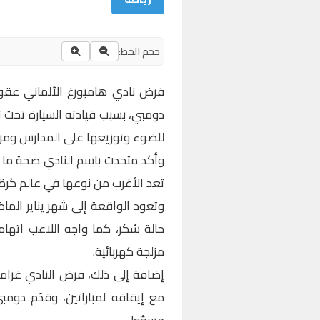
حجم الخط:
فرض نادي هامبورغ الألماني عقو
للضوء وتوزيعها على المدارس ومراك
وأكد متحدث باسم النادي صحة ما نش
تعد الأغرب من نوعها في عالم كرة 
وتعود الواقعة إلى شهر يناير الم
حالة سُكر، كما واجه اللاعب اتها
مزلجة كهربائية.
مع إيقافه لمباراتين، وقدّم دومبي 