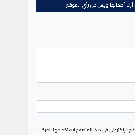
عن آراء أصحابها وليس عن رأي الموقع
قع الإلكتروني في هذا المتصفح لاستخدامها المرة