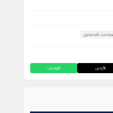
ادة تحت تأثير الكحول
إكس
واتساب