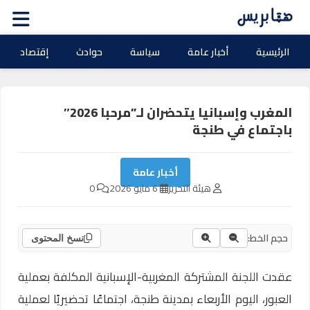
الرئيسية
أخبار عامة
سياسة
حوادث
إقتصاد
المغرب وإسبانيا يتحضران لـ”مرحبا 2026″
باجتماع في طنجة
أخبار عامة
هيئة التحرير
6 مايو 2026
0
حجم الخط:
نسخ المحتوى
عقدت اللجنة المشتركة المغربية-الإسبانية المكلفة بعملية
العبور، اليوم الأربعاء بمدينة طنجة، اجتماعًا تحضيريًا لعملية