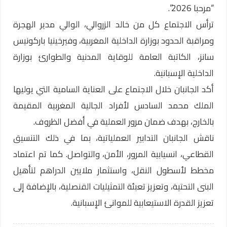
“مرحبا 2026”.
ترأس الاجتماع كل من خالد الزروالي، الوالي مدير الهجرة
ومراقبة الحدود بوزارة الداخلية المغربية، وفيرخينيا باركونيس
سانز، الكاتبة العامة للوقاية المدنية والطوارئ بوزارة
الداخلية الإسبانية.
أكد الجانبان خلال الاجتماع على العناية السامية التي يوليها
الملك محمد السادس لأفراد الجالية المغربية المقيمة
بالخارج، بهدف ضمان مرور العملية في أفضل الظروف.
ناقش الجانبان التدابير العملياتية، بما في ذلك التنسيق
القطاعي، انسيابية المرور، الأمن، والتواصل. كما تم اعتماد
مخطط لأسطول النقل، واستثمار ملايين الدراهم لتأهيل
البنى التحتية، وتعزيز تعبئة التمثيليات القنصلية، بالإضافة إلى
تعزيز القدرة الاستيعابية للموانئ الإسبانية.