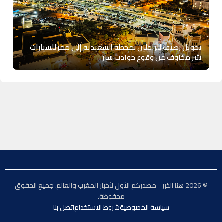
تحويل رصيف للراجلين بمحطة السعيدية إلى ممر للسيارات
يثير مخاوف من وقوع حوادث سير
© 2026 هنا الخبر - مصدركم الأول لأخبار المغرب والعالم. جميع الحقوق
محفوظة.
سياسة الخصوصية
شروط الاستخدام
اتصل بنا