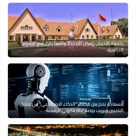
جامعة الأخوين بإفران تثير جدلاً واسعاً بقرار رفع الرسوم
الدراسية
بنسعادة يحذر من مخاطر “الذكاء الاصطناعي” في تضليل
الناخبين ويهيب بوضع إطار قانوني للرقمنة