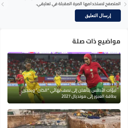
المتصفح لاستخدامها المرة المقبلة في تعليقي.
مواضيع ذات صلة
لبؤات الأطلس يتأهلن إلى نصف نهائي “الكان” ويحجزن
بطاقة العبور إلى مونديال 2027