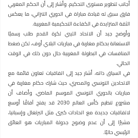
أجانب لتطوير مستوى التحكيم. وأشار إلى أن الحكم المغربي
فارق سبق له قيادة مباراة في الدوري التنزاني، ما يعكس
الثقة المتزايدة في الكفاءة التحكيمية المغربية.
وأوضح جيد أن الاتحاد الليبي لكرة القدم طلب رسميًا
الاستعانة بحكام مغاربة في مباريات البلاي أوف، لكن ضغط
المنافسات في البطولة المغربية حال دون ذلك في الوقت
الحالي.
في السياق ذاته، أشار جيد إلى اتفاقيات تعاون قائمة مع
الاتحادين التونسي والمصري، حيث شارك حكام مغاربة في
مباريات بالدوري التونسي الموسم الماضي. وأضاف أن
مشروع تنظيم كأس العالم 2030 قد يفتح آفاقًا أوسع
لاتفاقيات جديدة مع اتحادات كبرى مثل البرتغال وإسبانيا،
مشيرًا إلى أن عدم وضوح جدولة المباريات هو العائق
الرئيسي حاليًا.