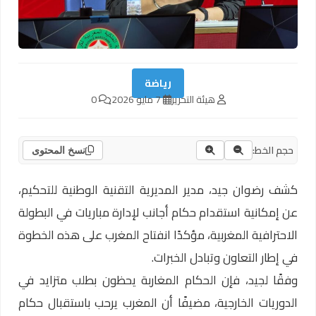
رياضة
هيئة التحرير
7 مايو 2026
0
حجم الخط:
نسخ المحتوى
كشف رضوان جيد، مدير المديرية التقنية الوطنية للتحكيم،
عن إمكانية استقدام حكام أجانب لإدارة مباريات في البطولة
الاحترافية المغربية، مؤكدًا انفتاح المغرب على هذه الخطوة
في إطار التعاون وتبادل الخبرات.
وفقًا لجيد، فإن الحكام المغاربة يحظون بطلب متزايد في
الدوريات الخارجية، مضيفًا أن المغرب يرحب باستقبال حكام