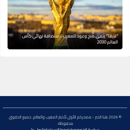
“فيفا” ينفي منح وعود للمغرب لاستضافة نهائي كأس
العالم 2030
© 2026 هنا الخبر - مصدركم الأول لأخبار المغرب والعالم. جميع الحقوق
محفوظة.
سياسة الخصوصية
شروط الاستخدام
اتصل بنا