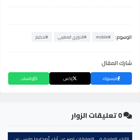
الوسوم:
#mobile
#الدوري المغربي
#تحكيم
شارك المقال
فيسبوك
إكس
واتساب
0
تعليقات الزوار
الآراء الواردة في التعليقات تعبر عن آراء أصحابها وليس عن