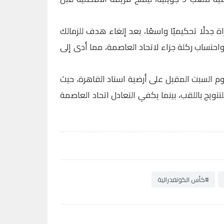
 جدلًا تحكيميًا واسعًا، بعد إلغاء هدف للزمالك
ودة إلى تقنية الفيديو (VAR)، واحتساب ركلة جزاء لاتحاد العاصمة، مما أدى إلى
 يوم السبت المقبل على أرضية استاد القاهرة، حيث
لتتويج باللقب، بينما يكفي التعادل اتحاد العاصمة
#كأس الكونفدرالية