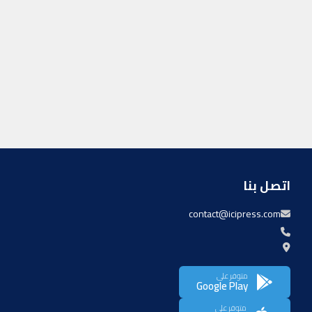
اتصل بنا
contact@icipress.com
متوفر على
Google Play
متوفر على