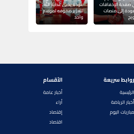
 صفحة الإخفاقات
عودة يحيى عطية الله
ودة إلى منصات
لتعزيز صفوفه لموسم
ويج
واحد
وابط سريعة
الأقسام
لرئيسية
أخبار عامة
خبار الرياضة
أراء
باريات اليوم
إقتصاد
اقتصاد