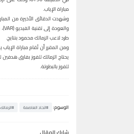
مباراة الإياب.
وشهدت الدقائق الأخيرة من المباراة
والع
طرد لاعب الزمالك محمود بنتايج.
ومن المقرر أن تُقام مباراة الإياب
يحتاج الزمالك للفوز بفارق هدفين ل
للفوز بالبطولة.
الوسوم:
#اتحاد العاصمة
#الزمالك
شارك المقال