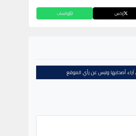
إكس
واتساب
عن آراء أصحابها وليس عن رأي الموقع