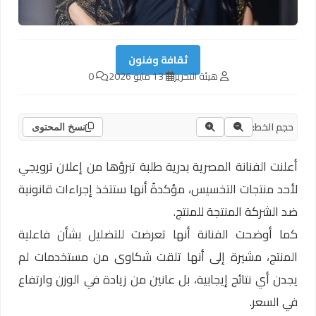
ثقافة وفنون
هيئة التحرير
13 مايو 2026
0
حجم الخط:
نسخ المحتوى
أعلنت الفنانة المصرية بدرية طلبة تبرؤها من إعلان ترويجي
لأحد منتجات التخسيس، مؤكدةً أنها ستتخذ إجراءات قانونية
ضد الشركة المنتجة للمنتج.
كما أوضحت الفنانة أنها تعرضت للتضليل بشأن فاعلية
المنتج، مشيرة إلى أنها تلقت شكاوى من مستخدمات لم
يجدن أي نتائج إيجابية، بل عانين من زيادة في الوزن وارتفاع
في السعر.