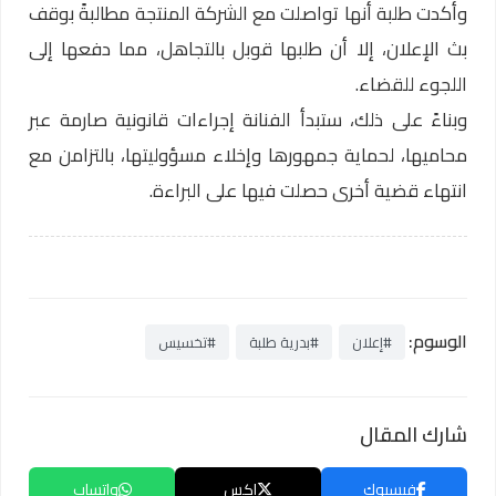
وأكدت طلبة أنها تواصلت مع الشركة المنتجة مطالبةً بوقف
بث الإعلان، إلا أن طلبها قوبل بالتجاهل، مما دفعها إلى
اللجوء للقضاء.
وبناءً على ذلك، ستبدأ الفنانة إجراءات قانونية صارمة عبر
محاميها، لحماية جمهورها وإخلاء مسؤوليتها، بالتزامن مع
انتهاء قضية أخرى حصلت فيها على البراءة.
الوسوم:
#إعلان
#بدرية طلبة
#تخسيس
شارك المقال
فيسبوك
إكس
واتساب