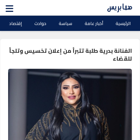
الرئيسية
أخبار عامة
سياسة
حوادث
إقتصاد
الفنانة بدرية طلبة تتبرأ من إعلان تخسيس وتلجأ
للقضاء