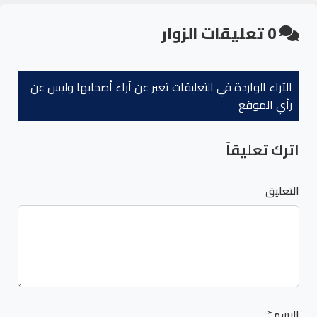
0
تعليقات الزوار
الآراء الواردة في التعليقات تعبر عن آراء أصحابها وليس عن
رأي الموقع
اترك تعليقاً
التعليق
الاسم
*