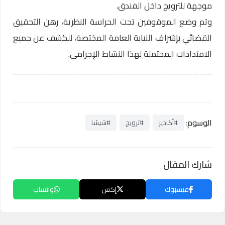
موجهة للترويج داخل الفندق.
وتم وضع الموقوفين تحت الحراسة النظرية، رهن التحقيق
القضائي بإشراف النيابة العامة المختصة، للكشف عن جميع
الامتدادات المحتملة لهذا النشاط الإجرامي.
الوسوم:
#أكادير
#ترويج
#شيشا
شارك المقال
فيسبوك
إكس
واتساب