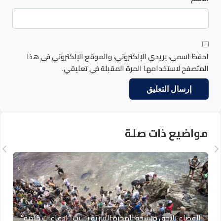
احفظ اسمي، بريدي الإلكتروني، والموقع الإلكتروني في هذا
المتصفح لاستخدامها المرة المقبلة في تعليقي.
مواضيع ذات صلة
القضاء يلاحق مرشحة للهجرة السرية بسبب “ادعاءات كاذبة”