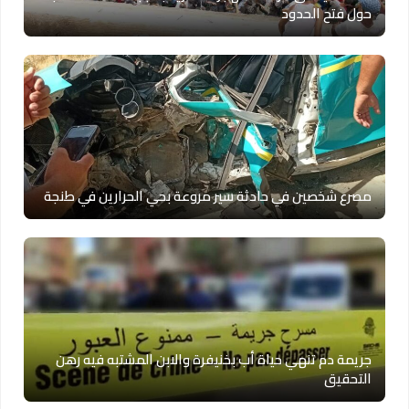
حول فتح الحدود
مصرع شخصين في حادثة سير مروعة بحي الحرارين في طنجة
جريمة دم تنهي حياة أب بخنيفرة والابن المشتبه فيه رهن
التحقيق