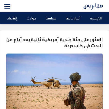
الرئيسية
أخبار عامة
سياسة
حوادث
إقتصاد
العثور على جثة جندية أمريكية ثانية بعد أيام من
البحث في كاب درعة