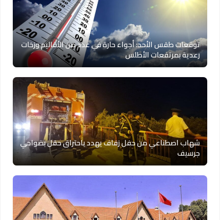
توقعات طقس الأحد: أجواء حارة في عدد من الأقاليم وزخات
رعدية بمرتفعات الأطلس
شهاب اصطناعي من حفل زفاف يهدد باحتراق حقل بضواحي
جرسيف