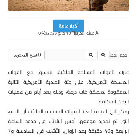
أخبار عامة
هيئة التحرير
13 مايو 2026
0
حجم الخط:
نسخ المحتوى
عثرت القوات المسلحة الملكية، بتنسيق مع القوات
المسلحة الأمريكية، على جثة الجندية الأمريكية الثانية
المفقودة بمنطقة كاب درعة، وذلك بعد أيام من عمليات
البحث المكثفة.
وذكر بلاغ للقيادة العليا للقوات المسلحة الملكية أن الجثة،
التي تم تحديد موقعها أمس الثلاثاء في حدود الساعة
الرابعة و40 دقيقة بعد الزوال، انتُشلت في السادسة و7