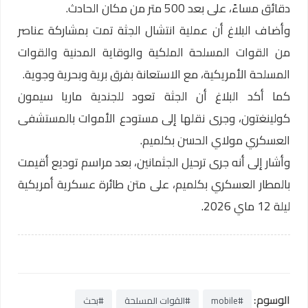
دقائق مساءً، على بعد 500 متر من مكان الحادث.
وأضاف البلاغ أن عملية انتشال الجثة تمت بمشاركة عناصر
من القوات المسلحة الملكية والوقاية المدنية والقوات
المسلحة الأمريكية، مع الاستعانة بفرق برية وبحرية وجوية.
كما أكد البلاغ أن الجثة تعود للجندية ماريا سيمون
كولينغتون، وجرى نقلها إلى مستودع الأموات بالمستشفى
العسكري مولاي الحسن بكلميم.
وأشار إلى أنه جرى ترحيل الجثمانين، بعد مراسم توديع أقيمت
بالمطار العسكري بكلميم، على متن طائرة عسكرية أمريكية
ليلة 12 ماي 2026.
الوسوم:
#mobile
#القوات المسلحة
#بحث