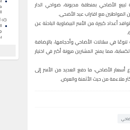
ا
لبيع الأضاحي بمنطقة مديونة، ضواحي الدار
م
ا
من المواطنين مع اقتراب عيد الأضحى.
6 أغسطس 2026
توافد أعداد كبيرة من الأسر البيضاوية الباحثة عن
ا
ج
.
ب
بة تنوعًا في سلالات الأضاحي وأحجامها، بالإضافة
6 أغسطس 2026
كسابة، مما يمنح المشترين مرونة أكبر في اختيار
ال
ا
ال
أسعار الأضاحي، ما دفع العديد من الأسر إلى
6 أغسطس 2026
ثر ملاءمة من حيث الأثمنة والعرض.
ضاحي