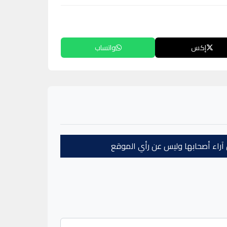
إكس
واتساب
عن آراء أصحابها وليس عن رأي الموقع