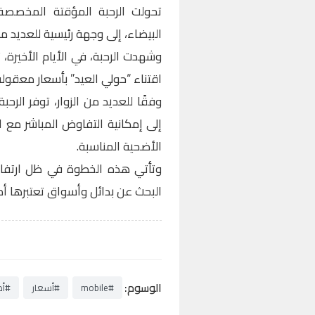
تحولت الرحبة المؤقتة المخصصة 
البيضاء، إلى وجهة رئيسية للعديد 
وشهدت الرحبة، في الأيام الأخيرة، 
اقتناء “حولي العيد” بأسعار معقولة
وفقًا للعديد من الزوار، توفر الرح
إلى إمكانية التفاوض المباشر مع ال
الأضحية المناسبة.
وتأتي هذه الخطوة في ظل ارتفاع 
البحث عن بدائل وأسواق تعتبرها أك
الوسوم:
#mobile
#أسعار
#أ