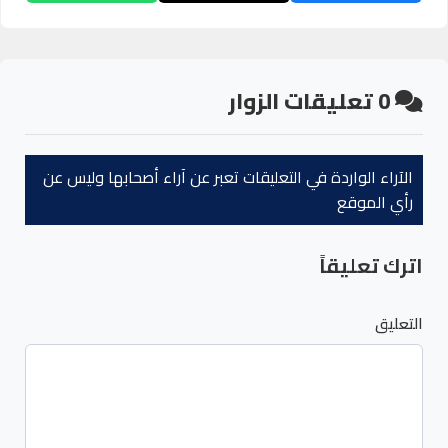
0
تعليقات الزوار
الآراء الواردة في التعليقات تعبر عن آراء أصحابها وليس عن
رأي الموقع
اترك تعليقاً
التعليق