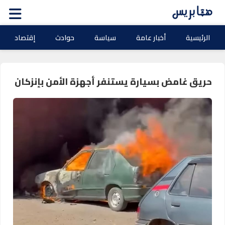
الرئيسية
أخبار عامة
سياسة
حوادث
إقتصاد
حريق غامض بسيارة يستنفر أجهزة الأمن بإنزكان