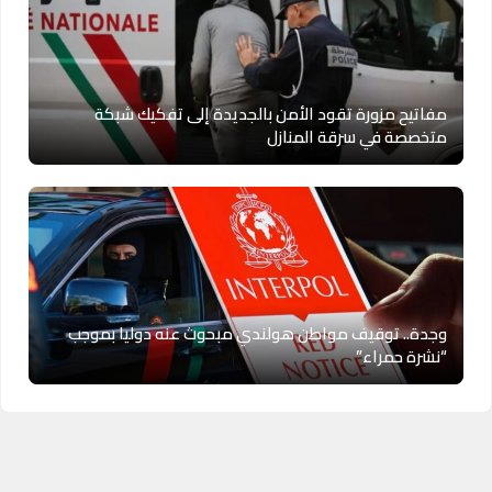
مفاتيح مزورة تقود الأمن بالجديدة إلى تفكيك شبكة
متخصصة في سرقة المنازل
وجدة.. توقيف مواطن هولندي مبحوث عنه دوليا بموجب
“نشرة حمراء”