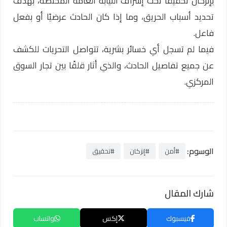
بإنزكان تحقيقًا تحت إشراف النيابة العامة المختصة، بهدف
تحديد أسباب الحريق، وما إذا كان الحادث عرضيًا أو بفعل
فاعل.
فيما لم تسجل أي خسائر بشرية، تتواصل التحريات للكشف
عن جميع تفاصيل الحادث، والذي أثار قلقًا بين تجار السوق
المركزي.
الوسوم:
#أمن
#إنزكان
#تحقيق
شارك المقال
فيسبوك
إكس
واتساب