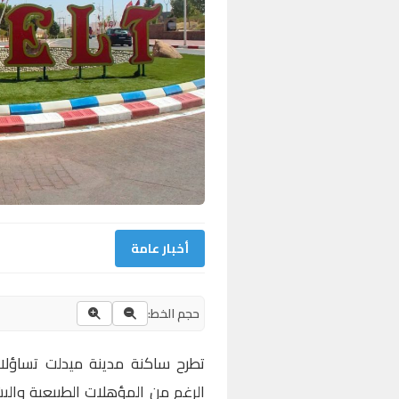
أخبار عامة
حجم الخط:
تطرح ساكنة مدينة ميدلت تساؤلا
الرغم من المؤهلات الطبيعية والبش