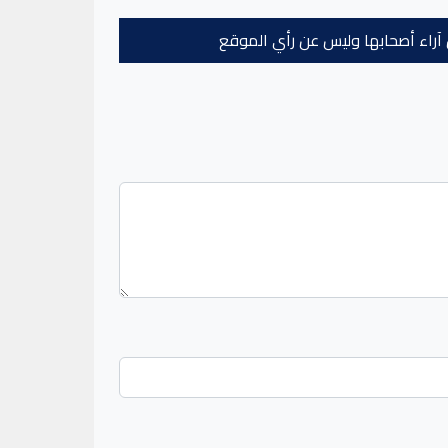
عن آراء أصحابها وليس عن رأي الموقع