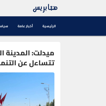
الرئيسية
أخبار عامة
سياس
ميدلت: المدينة ال
تتساءل عن التنمي