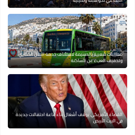
الجماعي نحو سبتة ومليلية
مطالبات شعبية بالحسيمة لاستئناف خدمة النقل الحضري
وتخفيف العبء عن الساكنة
القضاء الأمريكي يوقف أشغال بناء قاعة احتفالات جديدة
في البيت الأبيض