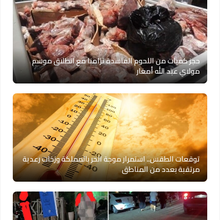
حجز كميات من اللحوم الفاسدة تزامنا مع انطلاق موسم
مولاي عبد الله أمغار
توقعات الطقس.. استمرار موجة الحر بالمملكة وزخات رعدية
مرتقبة بعدد من المناطق