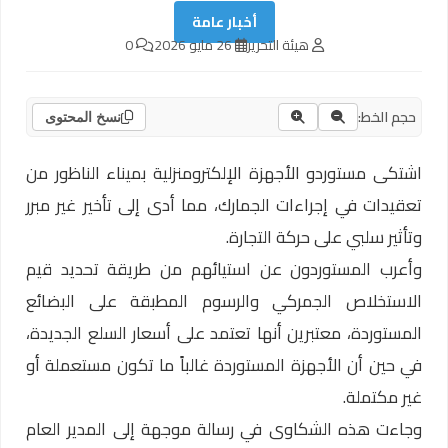
أخبار عامة
هيئة التحرير
26 مايو 2026
0
حجم الخط:
نسخ المحتوى
اشتكى مستوردو الأجهزة الإلكترومنزلية بميناء الناظور من
تعقيدات في إجراءات الجمارك، مما أدى إلى تأخير غير مبرر
وتأثير سلبي على حركة التجارة.
وأعرب المستوردون عن استيائهم من طريقة تحديد قيم
الاستخلاص الجمركي والرسوم المطبقة على البضائع
المستوردة، معتبرين أنها تعتمد على أسعار السلع الجديدة،
في حين أن الأجهزة المستوردة غالباً ما تكون مستعملة أو
غير مكتملة.
وجاءت هذه الشكاوى في رسالة موجهة إلى المدير العام