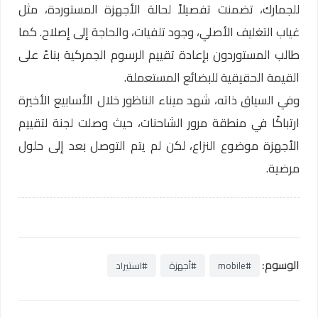
للجمارك، تضمنت تفصيلاً لحالة الأجهزة المستوردة، مثل
غياب التغليف الأصلي، وجود تلفيات، والحاجة إلى إصلاح. كما
طالب المستوردون بإعادة تقييم الرسوم الجمركية بناءً على
القيمة الحقيقية للبضائع المستعملة.
وفي السياق ذاته، شهد ميناء الناظور خلال الأسابيع الأخيرة
ارتباكًا في منطقة مرور الشاحنات، حيث وصلت لجنة لتقييم
الأجهزة موضوع النزاع، لكن لم يتم التوصل بعد إلى حلول
مرضية.
الوسوم:
#mobile
#أجهزة
#استيراد