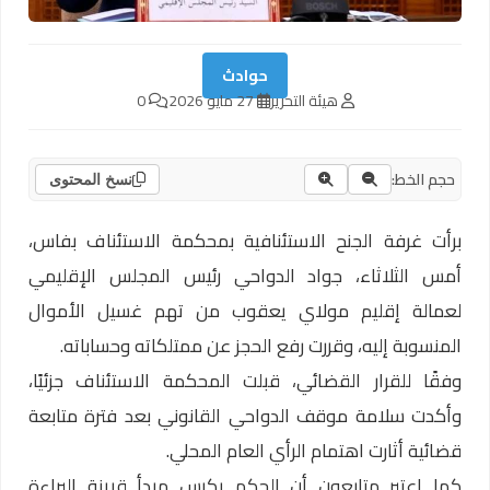
حوادث
هيئة التحرير
27 مايو 2026
0
حجم الخط:
نسخ المحتوى
برأت غرفة الجنح الاستئنافية بمحكمة الاستئناف بفاس،
أمس الثلاثاء، جواد الدواحي رئيس المجلس الإقليمي
لعمالة إقليم مولاي يعقوب من تهم غسيل الأموال
المنسوبة إليه، وقررت رفع الحجز عن ممتلكاته وحساباته.
وفقًا للقرار القضائي، قبلت المحكمة الاستئناف جزئيًا،
وأكدت سلامة موقف الدواحي القانوني بعد فترة متابعة
قضائية أثارت اهتمام الرأي العام المحلي.
كما اعتبر متابعون أن الحكم يكرس مبدأ قرينة البراءة