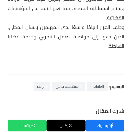
ويحترم استقلالية القضاء، مما يعزز الثقة في المؤسسات
القضائية.
وخلف القرار ارتياحًا واسعًا لدى المهتمين بالشأن المحلي،
الذين دعوا إلى مواصلة العمل التنموي وخدمة قضايا
الساكنة.
الوسوم:
#mobile
#استئنافية فاس
#براءة
شارك المقال
فيسبوك
إكس
واتساب