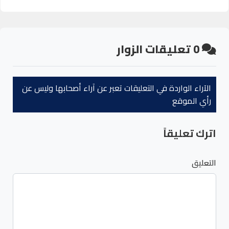
0
تعليقات الزوار
الآراء الواردة في التعليقات تعبر عن آراء أصحابها وليس عن
رأي الموقع
اترك تعليقاً
التعليق