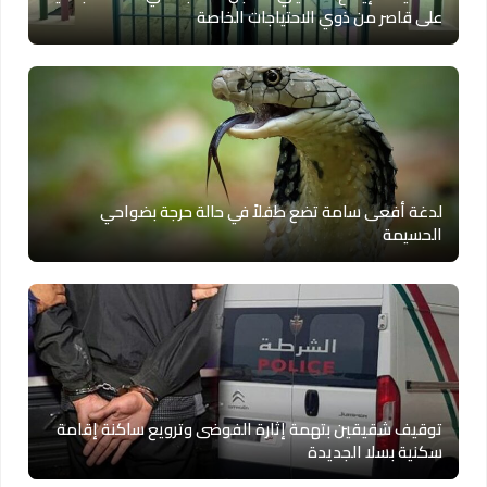
على قاصر من ذوي الاحتياجات الخاصة
لدغة أفعى سامة تضع طفلاً في حالة حرجة بضواحي
الحسيمة
توقيف شقيقين بتهمة إثارة الفوضى وترويع ساكنة إقامة
سكنية بسلا الجديدة