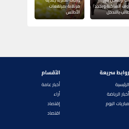
وف الساكنة ويجدد
مرتقبة بمرتفعات
الب بالتدخل
الأطلس
وابط سريعة
الأقسام
لرئيسية
أخبار عامة
خبار الرياضة
أراء
باريات اليوم
إقتصاد
اقتصاد