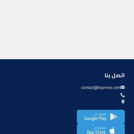
اتصل بنا
contact@icipress.com
متوفر على
Google Play
متوفر على
App Store