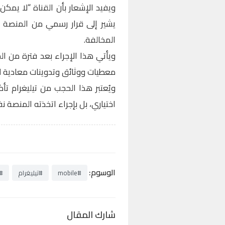
ويفيد الإشعار بأن القناة “لا يمك
يشير إلى قرار رسمي من المنصة ب
المخالفة.
ويأتي هذا الإجراء بعد فترة من ال
معطيات ووثائق وتدوينات معادية لل
ويُعتبر هذا الحجب من تيليغرام تأ
اختياري، بل بإجراء اتخذته المنصة ن
الوسوم:
#mobile
#تيليغرام
#
شارك المقال