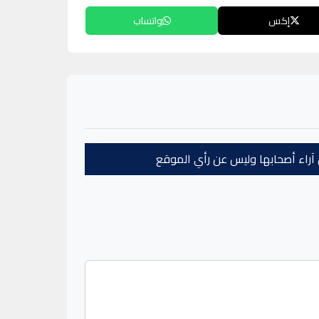
إكس
واتساب
عن آراء أصحابها وليس عن رأي الموقع