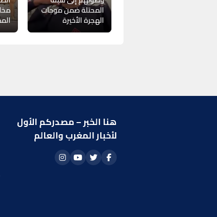
المحتلة ضمن موجات
مخا
الهجرة الأخيرة
المط
هنا الخبر – مصدركم الأول
ر
لأخبار المغرب والعالم
ا
أ
م