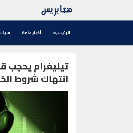
الرئيسية
أخبار عامة
سياس
تيليغرام يحجب قن
انتهاك شروط الخ