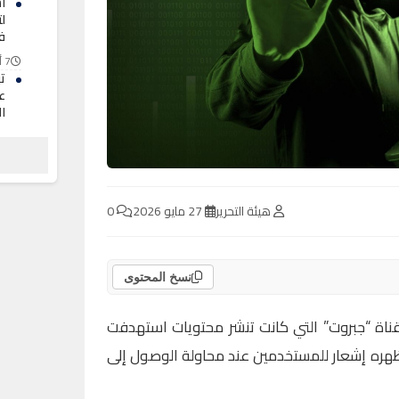
ل
ف
7 أغسطس 2026
تب
ع
ا
7 أغسطس 2026
غ
ا
7 أغسطس 2026
هيئة التحرير
27 مايو 2026
0
نسخ المحتوى
اة “جبروت” التي كانت تنشر محتويات استهدفت
ره إشعار للمستخدمين عند محاولة الوصول إلى