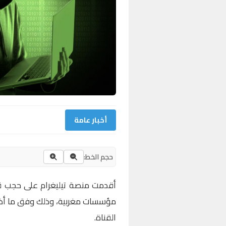
أخبار عامة
حجم الخط:
أقدمت منصة تيليغرام على حجب قن
مؤسسات مغربية، وذلك وفق ما أظه
القناة.