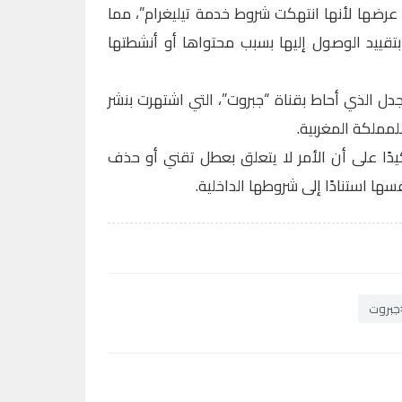
ن عرضها لأنها انتهكت شروط خدمة تيليغرام”، مما
تقييد الوصول إليها بسبب محتواها أو أنشطتها
جدل الذي أحاط بقناة “جبروت”، التي اشتهرت بنشر
مملكة المغربية.
كيدًا على أن الأمر لا يتعلق بعطل تقني أو حذف
فسها استنادًا إلى شروطها الداخلية.
جبروت