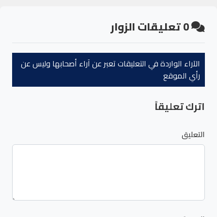
0
تعليقات الزوار
الآراء الواردة في التعليقات تعبر عن آراء أصحابها وليس عن
رأي الموقع
اترك تعليقاً
التعليق