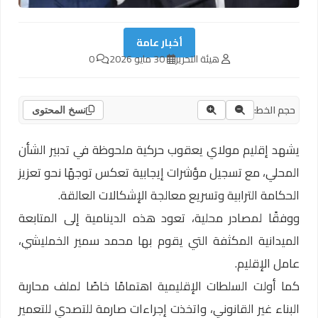
أخبار عامة
هيئة التحرير
30 مايو 2026
0
حجم الخط:
نسخ المحتوى
يشهد إقليم مولاي يعقوب حركية ملحوظة في تدبير الشأن
المحلي، مع تسجيل مؤشرات إيجابية تعكس توجهًا نحو تعزيز
الحكامة الترابية وتسريع معالجة الإشكالات العالقة.
ووفقًا لمصادر محلية، تعود هذه الدينامية إلى المتابعة
الميدانية المكثفة التي يقوم بها محمد سمير الخمليشي،
عامل الإقليم.
كما أولت السلطات الإقليمية اهتمامًا خاصًا لملف محاربة
البناء غير القانوني، واتخذت إجراءات صارمة للتصدي للتعمير