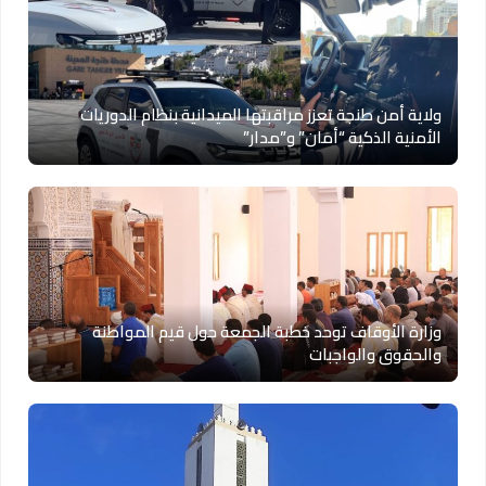
ولاية أمن طنجة تعزز مراقبتها الميدانية بنظام الدوريات
الأمنية الذكية “أمان” و”مدار”
وزارة الأوقاف توحد خطبة الجمعة حول قيم المواطنة
والحقوق والواجبات