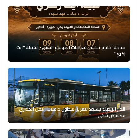
مدينة أكادير تحتضن فعاليات الموسم السنوي لقبيلة “آيت
زكري”
الدار البيضاء تستعد لتعزيز أسطول حافلات النقل الحضري
عبر قرض بنكي