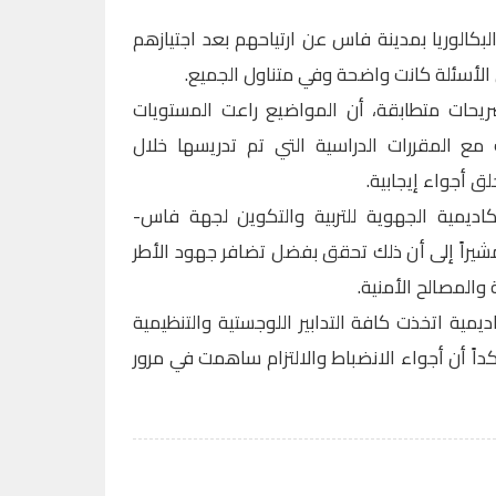
لبكالوريا بمدينة فاس عن ارتياحهم بعد اجتيازهم
 الأسئلة كانت واضحة وفي متناول الجميع.
يحات متطابقة، أن المواضيع راعت المستويات
 مع المقررات الدراسية التي تم تدريسها خلال
 أجواء إيجابية.
كاديمية الجهوية للتربية والتكوين لجهة فاس-
 مشيراً إلى أن ذلك تحقق بفضل تضافر جهود الأطر
 والمصالح الأمنية.
مية اتخذت كافة التدابير اللوجستية والتنظيمية
داً أن أجواء الانضباط والالتزام ساهمت في مرور