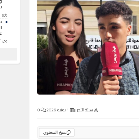
و
ب
6 أغسطس 2026
م
ا
غ
6 أغسطس 2026
عب
ك
م
6 أغسطس 2026
هيئة التحرير
1 يونيو 2026
0
نسخ المحتوى