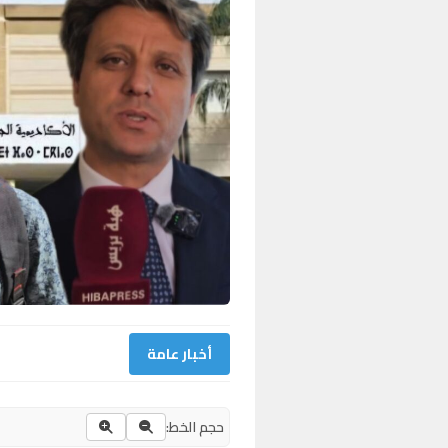
أخبار عامة
حجم الخط: