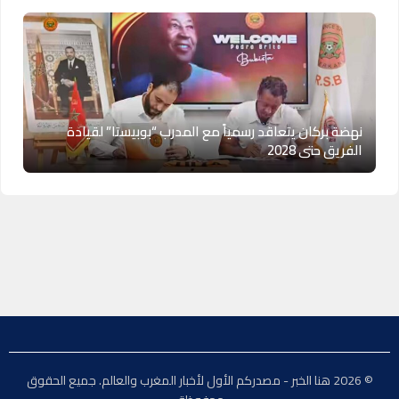
نهضة بركان يتعاقد رسمياً مع المدرب “بوبيستا” لقيادة
الفريق حتى 2028
© 2026 هنا الخبر - مصدركم الأول لأخبار المغرب والعالم. جميع الحقوق