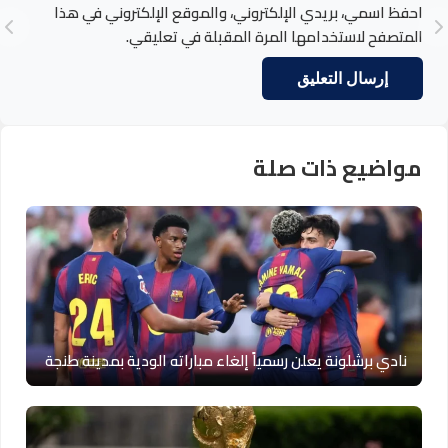
احفظ اسمي، بريدي الإلكتروني، والموقع الإلكتروني في هذا
المتصفح لاستخدامها المرة المقبلة في تعليقي.
مواضيع ذات صلة
نادي برشلونة يعلن رسمياً إلغاء مباراته الودية بمدينة طنجة