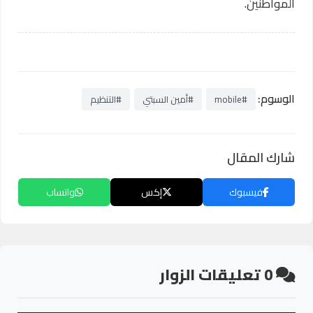
المواطنين.
الوسوم:
#mobile
#أمين السبتي
#التنظيم
شارك المقال
فيسبوك
إكس
واتساب
0
تعليقات الزوار