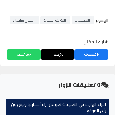
الوسوم:
#الخميسات
#الشركة الجهوية
#سيدي سليمان
شارك المقال
فيسبوك
إكس
واتساب
0
تعليقات الزوار
الآراء الواردة في التعليقات تعبر عن آراء أصحابها وليس عن
رأي الموقع