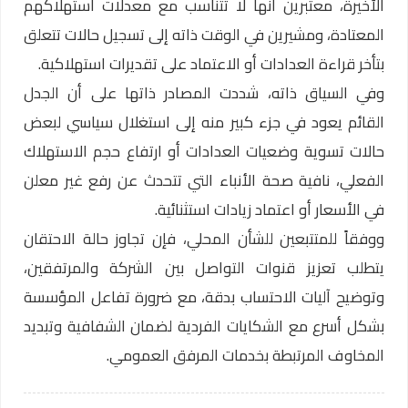
الأخيرة، معتبرين أنها لا تتناسب مع معدلات استهلاكهم
المعتادة، ومشيرين في الوقت ذاته إلى تسجيل حالات تتعلق
بتأخر قراءة العدادات أو الاعتماد على تقديرات استهلاكية.
وفي السياق ذاته، شددت المصادر ذاتها على أن الجدل
القائم يعود في جزء كبير منه إلى استغلال سياسي لبعض
حالات تسوية وضعيات العدادات أو ارتفاع حجم الاستهلاك
الفعلي، نافية صحة الأنباء التي تتحدث عن رفع غير معلن
في الأسعار أو اعتماد زيادات استثنائية.
ووفقاً للمتتبعين للشأن المحلي، فإن تجاوز حالة الاحتقان
يتطلب تعزيز قنوات التواصل بين الشركة والمرتفقين،
وتوضيح آليات الاحتساب بدقة، مع ضرورة تفاعل المؤسسة
بشكل أسرع مع الشكايات الفردية لضمان الشفافية وتبديد
المخاوف المرتبطة بخدمات المرفق العمومي.