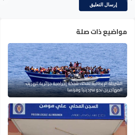
مواضيع ذات صلة
الشرطة الإيطالية تفكك شبكة إجرامية جزائرية لتهريب
المهاجرين نحو سردينيا وفرنسا