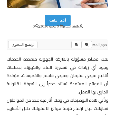
أخبار عامة
هيئة التحرير
9 يونيو 2026
0
حجم الخط:
نسخ المحتوى
نفت مصادر مسؤولة بالشركة الجهوية متعددة الخدمات
وجود أي زيادات في تسعيرة الماء والكهرباء بجماعات
أقاليم سيدي سليمان وسيدي قاسم والخميسات، مؤكدة
أن الفواتير المعتمدة تستند حصراً إلى التعرفة القانونية
الجاري بها العمل.
وتأتي هذه التوضيحات في وقت أثار فيه عدد من المواطنين
تساؤلات حول ارتفاع قيمة فواتير الاستهلاك خلال الأسابيع