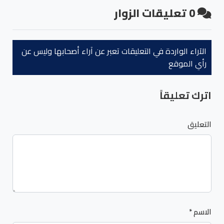
0
تعليقات الزوار
الآراء الواردة في التعليقات تعبر عن آراء أصحابها وليس عن
رأي الموقع
اترك تعليقاً
التعليق
الاسم
*