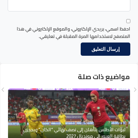
احفظ اسمي، بريدي الإلكتروني، والموقع الإلكتروني في هذا
المتصفح لاستخدامها المرة المقبلة في تعليقي.
مواضيع ذات صلة
لبؤات الأطلس يتأهلن إلى نصف نهائي “الكان” ويحجزن
بطاقة العبور إلى مونديال 2027