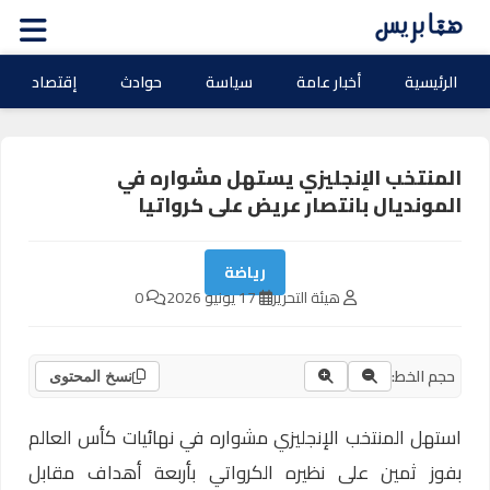
الرئيسية
أخبار عامة
سياسة
حوادث
إقتصاد
المنتخب الإنجليزي يستهل مشواره في
المونديال بانتصار عريض على كرواتيا
رياضة
هيئة التحرير
17 يونيو 2026
0
حجم الخط:
نسخ المحتوى
استهل المنتخب الإنجليزي مشواره في نهائيات كأس العالم
بفوز ثمين على نظيره الكرواتي بأربعة أهداف مقابل