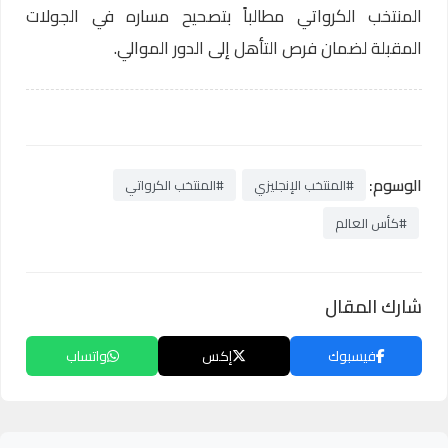
المنتخب الكرواتي مطالباً بتصحيح مساره في الجولات
المقبلة لضمان فرص التأهل إلى الدور الموالي.
الوسوم:
#المنتخب الإنجليزي
#المنتخب الكرواتي
#كأس العالم
شارك المقال
فيسبوك
إكس
واتساب