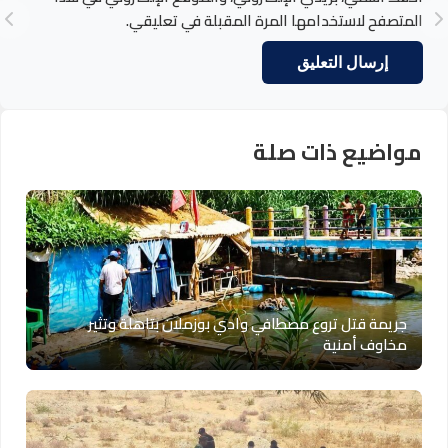
المتصفح لاستخدامها المرة المقبلة في تعليقي.
مواضيع ذات صلة
جريمة قتل تروع مصطافي وادي بوزملان بتاهلة وتثير
مخاوف أمنية