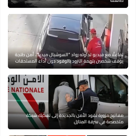
طاقمه
تفاعلًا مع فيديو تداوله رواد “السوشيال ميديا”.. أمن طنجة
يوقف شخصين بتهمة التزود بالوقود دون أداء المستحقات
مفاتيح مزورة تقود الأمن بالجديدة إلى تفكيك شبكة
متخصصة في سرقة المنازل