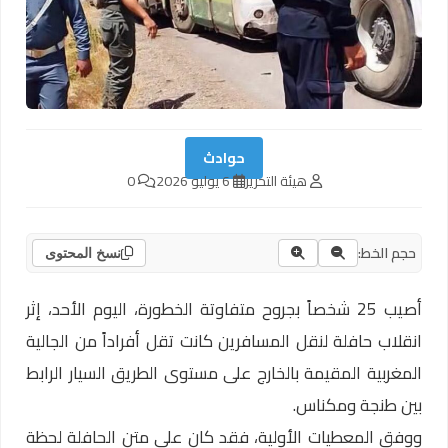
حوادث
هيئة التحرير
6 يوليو 2026
0
حجم الخط:
نسخ المحتوى
أصيب 25 شخصاً بجروح متفاوتة الخطورة، اليوم الأحد، إثر
انقلاب حافلة لنقل المسافرين كانت تقل أفراداً من الجالية
المغربية المقيمة بالخارج على مستوى الطريق السيار الرابط
بين طنجة ومكناس.
ووفق المعطيات الأولية، فقد كان على متن الحافلة لحظة