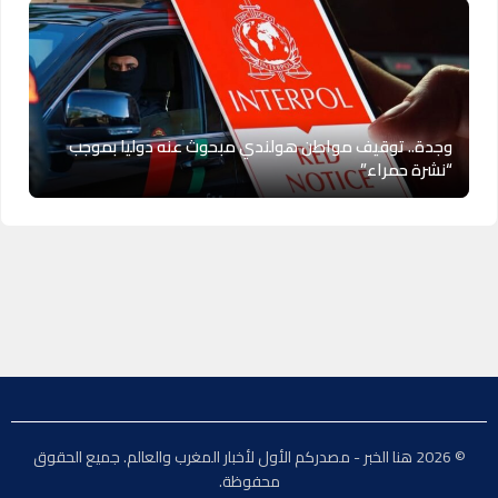
وجدة.. توقيف مواطن هولندي مبحوث عنه دوليا بموجب
“نشرة حمراء”
© 2026 هنا الخبر - مصدركم الأول لأخبار المغرب والعالم. جميع الحقوق
محفوظة.