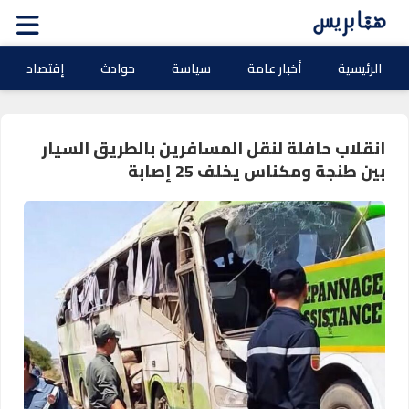
الرئيسية
أخبار عامة
سياسة
حوادث
إقتصاد
انقلاب حافلة لنقل المسافرين بالطريق السيار
بين طنجة ومكناس يخلف 25 إصابة