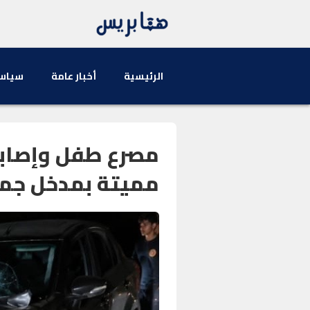
الرئيسية
أخبار عامة
سياس
مصرع طفل وإصابة
مميتة بمدخل جما