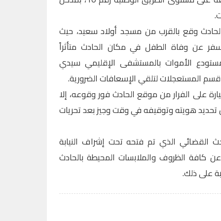
.
لحادث وقع بالقرب من مسجد أولاد سعيد، حيث
فر عن وفاة الطفل في مكان الحادث متأثراً
لى مستودع الأموات بالمستشفى الإقليمي سيدي
لى قسم المستعجلات لتلقي الإسعافات الضرورية.
ارة على الفرار من موقع الحادث فور وقوعه، إلا
تحديد هويته وتوقيفه في وقت وجيز بعد تحريات
ث القضائي الذي تم فتحه تحت إشراف النيابة
 كافة الظروف والملابسات المحيطة بالحادث
بة على ذلك.