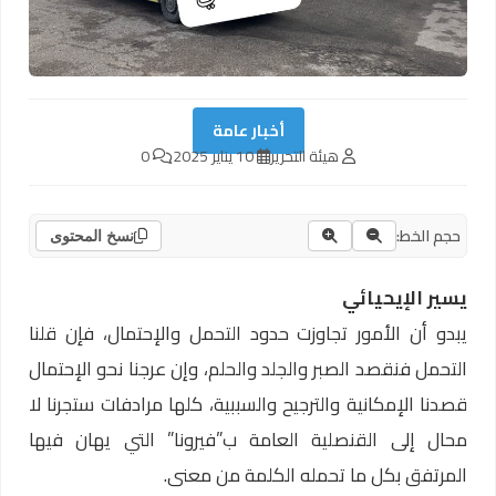
أخبار عامة
هيئة التحرير
10 يناير 2025
0
حجم الخط:
نسخ المحتوى
يسير الإيحيائي
يبدو أن الأمور تجاوزت حدود التحمل والإحتمال، فإن قلنا
التحمل فنقصد الصبر والجلد والحلم، وإن عرجنا نحو الإحتمال
قصدنا الإمكانية والترجيح والسببية، كلها مرادفات ستجرنا لا
محال إلى القنصلية العامة ب”فيرونا” التي يهان فيها
المرتفق بكل ما تحمله الكلمة من معنى.