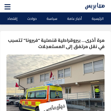
الرئيسية
أخبار عامة
سياسة
حوادث
إقتصاد
مرة أخرى… بيروقراطية قنصلية “فيرونا” تتسبب
في نقل مرتفق إلى المستعجلات