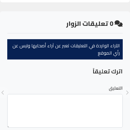
0
تعليقات الزوار
الآراء الواردة في التعليقات تعبر عن آراء أصحابها وليس عن
رأي الموقع
اترك تعليقاً
التعليق