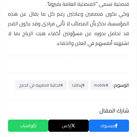
قنصلية تسمى “القنصلية العامة بفيرونا”.
وكي نكون منصفين وعادلين رغم كل ما يقال عن هذه
المؤسسة، نذكر بأن المصائب لا تأتي فرادى وقد يكون القدر
قد تحامل بدوره عن مسؤولين أكفاء هبت الرياح بما لا
تشتهيه أنفسهم في العلن والخفاء.
الوسوم:
#mobile
#إيطاليا
#الجالية المغربية في الخارج
شارك المقال
فيسبوك
إكس
واتساب