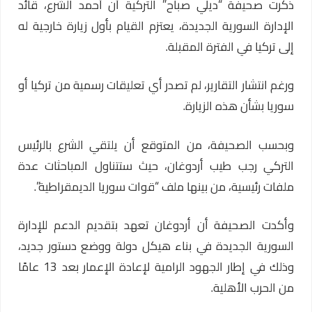
ذكرت صحيفة “ديلي صباح” التركية أن
أحمد الشرع
، قائد
الإدارة السورية الجديدة
، يعتزم القيام بأول زيارة خارجية له
إلى تركيا في الفترة المقبلة.
ورغم انتشار التقارير، لم تصدر أي تعليقات رسمية من تركيا أو
سوريا بشأن هذه الزيارة.
وبحسب الصحيفة، من المتوقع أن يلتقي الشرع بالرئيس
التركي
رجب طيب أردوغان
، حيث ستتناول المباحثات عدة
ملفات رئيسية، من بينها ملف “قوات سوريا الديمقراطية”.
وأكدت الصحيفة أن أردوغان تعهد بتقديم الدعم للإدارة
السورية الجديدة في بناء هيكل دولة ووضع دستور جديد،
وذلك في إطار الجهود الرامية لإعادة الإعمار بعد 13 عامًا
من الحرب الأهلية.