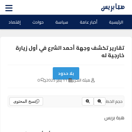
الرئيسية
أخبار عامة
سياسة
حوادث
إقتصاد
تقارير تكشف وجهة أحمد الشرع في أول زيارة
خارجية له
بلا حدود
هيئة التحرير
11 يناير 2025
0
حجم الخط:
نسخ المحتوى
هبة بريس