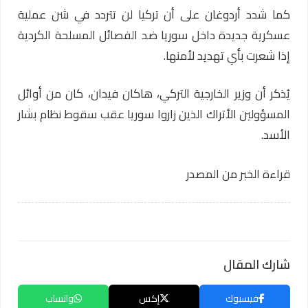
كما شدد أردوغان على أن تركيا لن تتردد في شن عملية
عسكرية جديدة داخل سوريا ضد الفصائل المسلحة الكردية
إذا شعرت بأي تهديد لأمنها.
يُذكر أن وزير الخارجية التركي، هاكان فيدان، كان من أوائل
المسؤولين الأتراك الذين زاروا سوريا عقب سقوط نظام بشار
الأسد.
قراءة الخبر من المصدر
شارك المقال
فيسبوك
إكس
واتساب