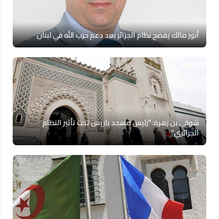
أنور مالك يفضح نظام الجزائر بعد دعم حزب الله في لبنان
شوقي بن زهرة: “رئيس مسجد باريس تحت تأثير النظام
الجزائري”