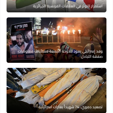
استمرار التوثر في العلاقات الفرنسية الجزائرية
وفد إسرائيلي يعود للدوحة الجمعة لاستئناف مفاوضات
صفقة التبادل
تصعيد دموي.. 74 شهيداً بغارات اسرائيلية