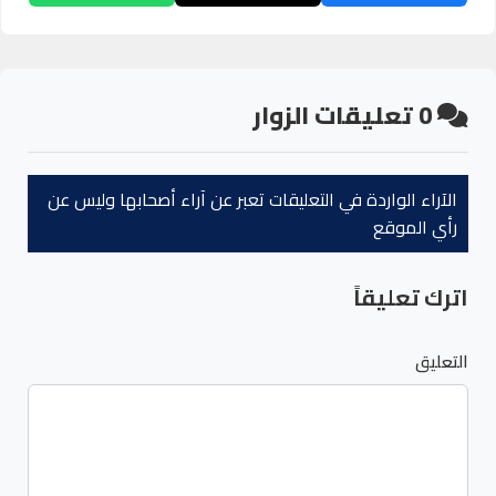
0
تعليقات الزوار
الآراء الواردة في التعليقات تعبر عن آراء أصحابها وليس عن
رأي الموقع
اترك تعليقاً
التعليق