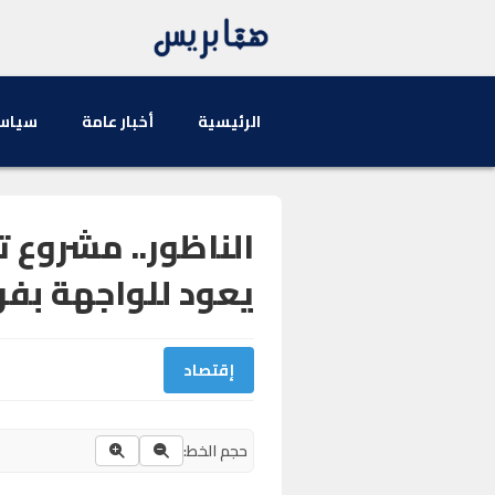
الرئيسية
أخبار عامة
سياس
الناظور.. مشروع 
يعود للواجهة بف
إقتصاد
حجم الخط: