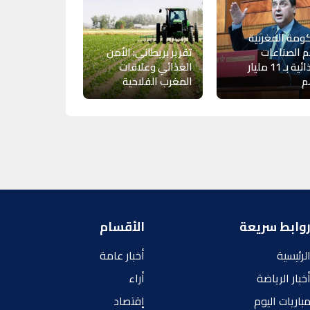
ومة المغربية
 الصناعات
تقرير بريطاني: الأمن
الغذائية بـ 11 مليار
الغذائي وعلاقات
م
المغرب الفلاحية
وابط سريعة
الأقسام
لرئيسية
أخبار عامة
خبار الرياضة
أراء
باريات اليوم
إقتصاد