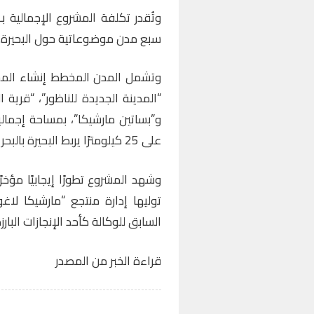
سبع مدن موضوعاتية حول البحيرة.
وتشمل المدن المخطط إنشاء المشرو
“المدينة الجديدة للناظور”، “قرية ا
على 25 كيلومترًا يربط البحيرة بالبحر الأبيض المتوسط.
وشهد المشروع تطورًا إيجابيًا مؤخر
توليها إدارة منتجع “مارشيكا لاغ
السابق للوكالة كأحد الإنجازات البارز
قراءة الخبر من المصدر