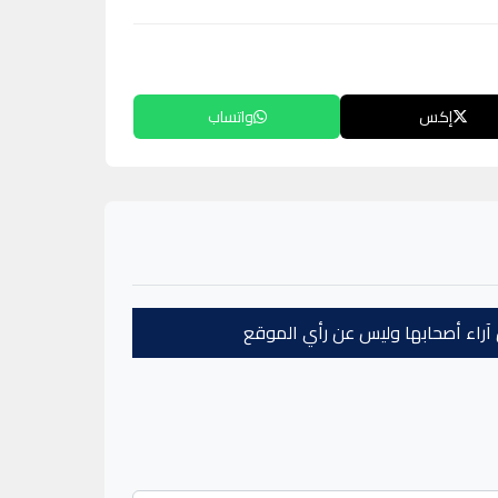
إكس
واتساب
عن آراء أصحابها وليس عن رأي الموقع