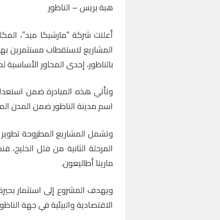
هبة بريس – الناظور
أعلنت شركة “مارشيكا ميد”، المكل
المشاريع لاستقطاب مستثمرين بهد
بالناظور، إحدى المحاور الأساسية
لم
اسم
مدينة الناظور
ضمن المدن المقترحة
وتشمل المشاريع المطروحة تطوير
المرحلة الثانية من فلل الخليج، 
مارينا أطاليعون.
ويهدف المشروع إلى استثمار بحيرة م
الاقتصادية والبيئية في جهة الناظور