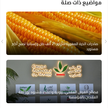
مواضيع ذات صلة
صادرات الذرة المغربية تتجاوز 21 ألف طن وإسبانيا تصبح أكبر
مستورد
فضائح القرض الفلاحي.. زبونية واغتناء مشبوه يهز ثقة
الفلاحين بالمؤسسة