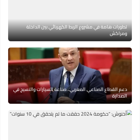
تطورات هامة في مشروع الربط الكهربائي بين الداخلة
ومراكش
دعم القطاع الصناعي المغربي.. صناعة السيارات والنسيج في
الصدارة