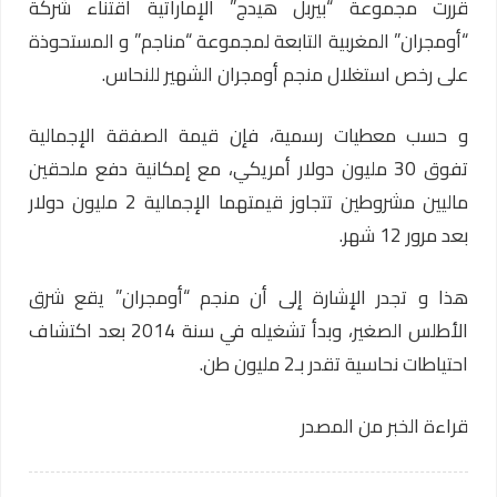
قررت مجموعة “بيربل هيدج” الإماراتية اقتناء شركة
“أومجران” المغربية التابعة لمجموعة “مناجم” و المستحوذة
على رخص استغلال منجم أومجران الشهير للنحاس.
و حسب معطيات رسمية، فإن قيمة الصفقة الإجمالية
تفوق 30 مليون دولار أمريكي، مع إمكانية دفع ملحقين
ماليين مشروطين تتجاوز قيمتهما الإجمالية 2 مليون دولار
بعد مرور 12 شهر.
هذا و تجدر الإشارة إلى أن منجم “أومجران” يقع شرق
الأطلس الصغير، وبدأ تشغيله في سنة 2014 بعد اكتشاف
احتياطات نحاسية تقدر بـ2 مليون طن.
قراءة الخبر من المصدر