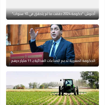
أخنوش: “حكومة 2024 حققت ما لم يتحقق في 10 سنوات”
الحكومة المغربية تدعم الصناعات الغذائية بـ 11 مليار درهم