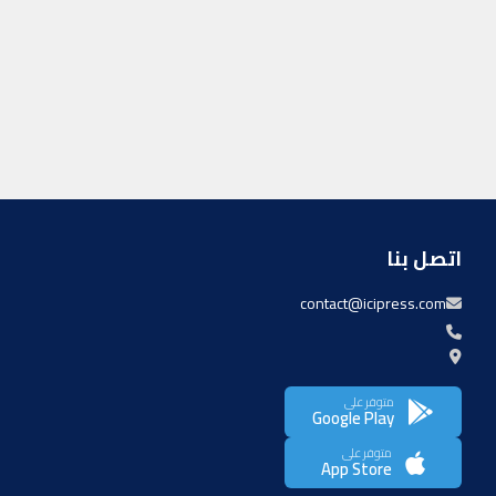
اتصل بنا
contact@icipress.com
متوفر على
Google Play
متوفر على
App Store