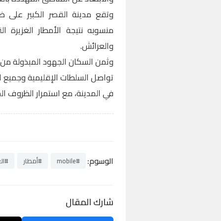
وتقع مدينة القصر الكبير على 
منسوبه نتيجة الأمطار الغزيرة
والعرائش.
وثمن السكان الجهود المبذولة من ق
تواصل السلطات الإقليمية وجميع ا
في المدينة، مع استمرار الظروف ال
الوسوم:
#mobile
#أمطار
#ال
شارك المقال