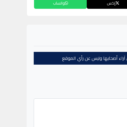
إكس
واتساب
عن آراء أصحابها وليس عن رأي الموقع