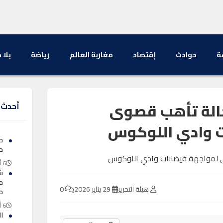
ة
حوادث
إقتصاد
مغاربة العالم
رياضة
بلا 
حالة تأهب قصوى
أحدث ا
ت وادي اللوكوس
م
د
6 أغسطس 2026
هيئة التحرير
29 يناير 2026
0
م
6 أغسطس 2026
ا