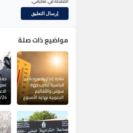
المقبلة في تعليقي.
مواضيع ذات صلة
نشرة إنذارية: موجة حر
جمار
قياسية تضرب جهة
تعود
سوس والأقاليم
الاع
الجنوبية نهاية الأسبوع
/24
تزاي
المر