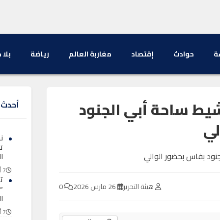
ة
حوادث
إقتصاد
مغاربة العالم
رياضة
بلا 
شيط ساحة أبي الجنود
أحدث ا
لي
ن
ت
ال
7 أغسطس 2026
ت
هيئة التحرير
26 مارس 2026
0
“
ال
7 أغسطس 2026