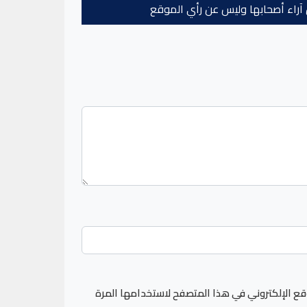
عن آراء أصحابها وليس عن رأي الموقع
قع الإلكتروني في هذا المتصفح لاستخدامها المرة