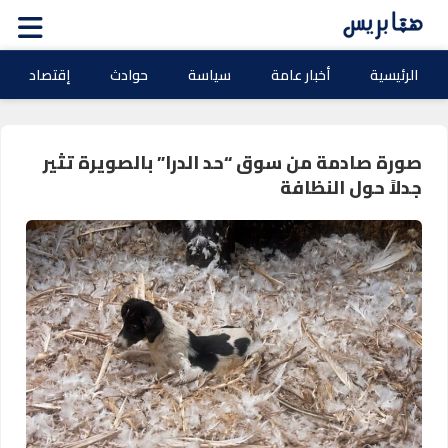
الرئيسية
أخبار عامة
سياسة
حوادث
إقتصاد
صورة صادمة من سوق “حد الدرا” بالصويرة تثير
جدلاً حول النظافة