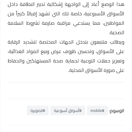
هذا الوضع أعاد إلى الواجهة إشكالية تدبير النظافة داخل
الأسواق الأسبوعية، خاصة تلك التي تشهد إقبالاً كبيراً من
المواطنين، مما يستدعي مراقبة صارمة لشروط السلامة
الصحية.
ويطالب متتبعون بتدخل الجهات المختصة لتشديد الرقابة
على الأسواق، وتحسين ظروف عرض وبيع المواد الغذائية،
وتعزيز حملات التوعية لحماية صحة المستهلكين والحفاظ
على صورة الأسواق المحلية.
الوسوم:
#mobile
#أسواق أسبوعية
#الصويرة