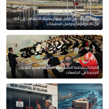
تطورات أحداث بني انصار.. ارتفاع حصيلة الاعتقالات إلى أكثر
من 80 موقوفاً وتواصل التحقيقات
احتجاجات مرتقبة للطلبة الموظفين ضد رسوم التسجيل
الجديدة في الجامعات