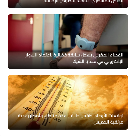
الخاص المسطري” لتوحيد النصوص الإجرائية
القضاء المغربي يسجل سابقة قضائية باعتماد السوار
الإلكتروني في قضايا الشيك
توقعات الأرصاد: طقس حار في عدة مناطق وأمطار رعدية
مرتقبة الخميس