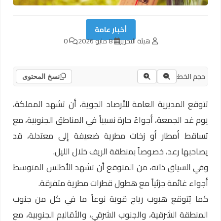
أخبار عامة
هيئة التحرير
8 مايو 2026
0
حجم الخط:
نسخ المحتوى
تتوقع المديرية العامة للأرصاد الجوية، أن تشهد المملكة،
يوم غد الجمعة، أجواءً حارة نسبياً في المناطق الجنوبية، مع
تساقط أمطار أو زخات مطرية ضعيفة إلى معتدلة، قد
يصاحبها رعد، خصوصاً بمنطقة الريف خلال الليل.
وفي السياق ذاته، من المتوقع أن تشهد الأطلس المتوسط
أجواء غائمة جزئياً مع هطول قطرات مطرية متفرقة.
كما يُتوقع هبوب رياح قوية نوعاً ما في كل من جنوب
المنطقة الشرقية، والجنوب الشرقي، والأقاليم الجنوبية، مع