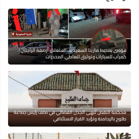
فوضى بمحيط مارينا السعيدية.. استغلال أرصفة الراجلين
كمرآب للسيارات وتوثيق لتعاطي المخدرات
محكمة النقض تُنهي الجدل القضائي في ملف رئيس جماعة
طلوح بالرحامنة وتؤيد القرار الاستئنافي