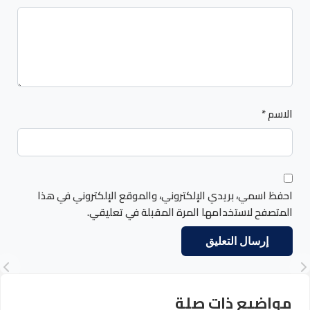
الاسم
*
احفظ اسمي، بريدي الإلكتروني، والموقع الإلكتروني في هذا
المتصفح لاستخدامها المرة المقبلة في تعليقي.
مواضيع ذات صلة