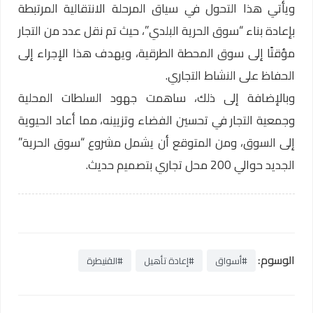
ويأتي هذا التحول في سياق المرحلة الانتقالية المرتبطة
بإعادة بناء “سوق الحرية البلدي”، حيث تم نقل عدد من التجار
مؤقتًا إلى سوق المحطة الطرقية، ويهدف هذا الإجراء إلى
الحفاظ على النشاط التجاري.
وبالإضافة إلى ذلك، ساهمت جهود السلطات المحلية
وجمعية التجار في تحسين الفضاء وتزيينه، مما أعاد الحيوية
إلى السوق، ومن المتوقع أن يشمل مشروع “سوق الحرية”
الجديد حوالي 200 محل تجاري بتصميم حديث.
الوسوم:
#أسواق
#إعادة تأهيل
#القنيطرة