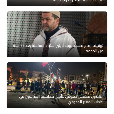
توقيف إمام مسجد بوجدة يثير استياء الساكنة بعد 22 سنة
من الخدمة
الناظور.. ملتمس حقوقي لتأجيل محاكمة المتابعين في
أحداث المعبر الحدودي