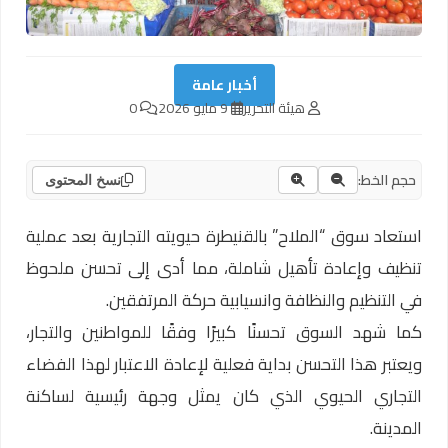
أخبار عامة
هيئة التحرير
9 مايو 2026
0
حجم الخط:
نسخ المحتوى
استعاد سوق “الملاح” بالقنيطرة حيويته التجارية بعد عملية
تنظيف وإعادة تأهيل شاملة، مما أدى إلى تحسن ملحوظ
في التنظيم والنظافة وانسيابية حركة المرتفقين.
كما شهد السوق تحسنًا كبيرًا وفقًا للمواطنين والتجار،
ويعتبر هذا التحسن بداية فعلية لإعادة الاعتبار لهذا الفضاء
التجاري الحيوي الذي كان يمثل وجهة رئيسية لساكنة
المدينة.