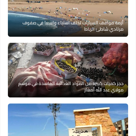
أزمة مواقف السيارات تخلف استياء واسعا في صفوف
مرتادي شاطئ الرباط
حجز كميات كبيرة من المواد الغذائية الفاسدة في موسم
مولاي عبد الله أمغار