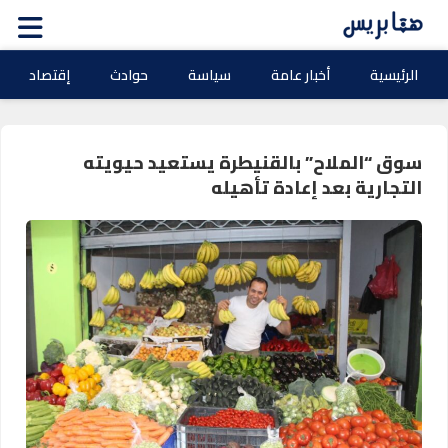
الرئيسية
أخبار عامة
سياسة
حوادث
إقتصاد
سوق “الملاح” بالقنيطرة يستعيد حيويته
التجارية بعد إعادة تأهيله