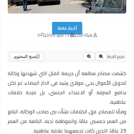
أخبار عامة
هيئة التحرير
13 مايو 2026
0
حجم الخط:
نسخ المحتوى
كشفت مصادر مطلعة أن جريمة القتل التي شهدتها وكالة
لتحويل الأموال بحي مولاي رشيد في الدار البيضاء، لم تكن
بدافع السرقة أو الاعتداء الجنسي، بل نتيجة خلافات
عاطفية.
وفقًا للمصادر، فإن الخلافات نشأت بين صاحب الوكالة، البالغ
من العمر خمسين عامًا، والموظفة لديه، البالغة من العمر
29 عامًا، اللذين كانت تجمعهما علاقة عاطفية.