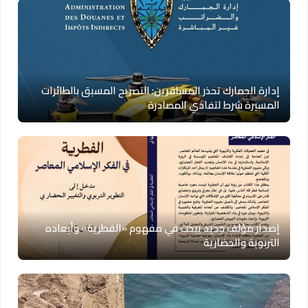
إدارة الجمارك تحذر المسافرين: التصريح المسبق بالطائرات
المسيرة شرط لتفادي المصادرة
إصدار مؤلف جديد يبحث في مفهوم «الفطرية» وأبعاده
التربوية والحضارية