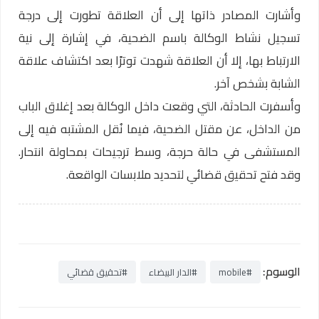
وأشارت المصادر ذاتها إلى أن العلاقة تطورت إلى درجة
تسجيل نشاط الوكالة باسم الضحية، في إشارة إلى نية
الارتباط بها، إلا أن العلاقة شهدت توترًا بعد اكتشاف علاقة
الشابة بشخص آخر.
وأسفرت الحادثة، التي وقعت داخل الوكالة بعد إغلاق الباب
من الداخل، عن مقتل الضحية، فيما نُقل المشتبه فيه إلى
المستشفى في حالة حرجة، وسط ترجيحات بمحاولة انتحار.
وقد فتح تحقيق قضائي لتحديد ملابسات الواقعة.
الوسوم:
#mobile
#الدار البيضاء
#تحقيق قضائي