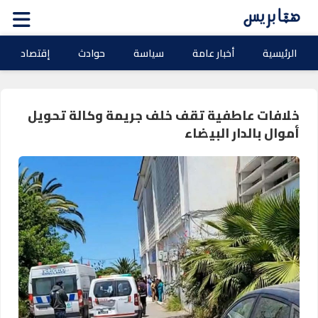
الرئيسية
أخبار عامة
سياسة
حوادث
إقتصاد
خلافات عاطفية تقف خلف جريمة وكالة تحويل
أموال بالدار البيضاء