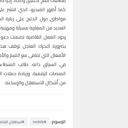
مطالبات بفتح تحقيق واتخاذ إجراءات
كما أظهر الفيديو، الذي انتشر ع
مواطني دول الخليج على زيارة ال
العديد من المغاربة مسيئة ومهينة ل
ردود الفعل الغاضبة تضمنت دعوا
بضرورة التحرك العاجل لوقف هذ
الأفعال التي تتنافى مع القيم والأخ
في السياق ذاته، طالب النشطاء 
المنصات الرقمية، وزيادة حملات 
من أشكال الاستغلال والإساءة.
الوسوم:
#mobile
#استغلال القاص