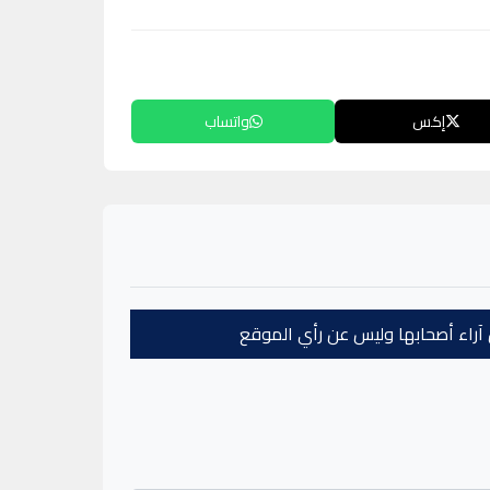
إكس
واتساب
عن آراء أصحابها وليس عن رأي الموقع