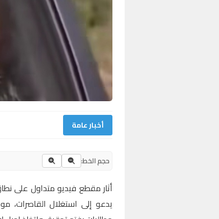
أخبار عامة
حجم الخط:
أثار مقطع فيديو متداول على نط
يدعو إلى استغلال القاصرات، مو