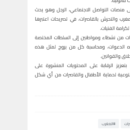
 قانونية.
لى منصات التواصل الاجتماعي، الرجل وهو يحث
مغرب والتحرش بالقاصرات، في تصريحات اعتبرها
كرامة الفتيات.
ت من نشطاء ومواطنين إلى السلطات المختصة
ه الدعوات، ومحاسبة كل من يروج لمثل هذه
لاق والقوانين.
بتعزيز الرقابة على المحتويات المنشورة على
التوعية لحماية الأطفال والقاصرات من أي شكل
رات
#المغرب