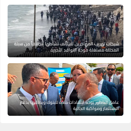
شبكات تهريب المهاجرين تستأنف نشاطها انطلاقاً من سبتة
المحتلة مستغلة موجة التوافد الأخيرة
عامل الناظور يوجه انتقادات حادة للبنوك ويطالبها بدعم
الاستثمار ومواكبة الجالية