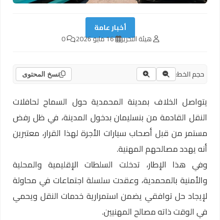
أخبار عامة
هيئة التحرير
16 مايو 2026
0
حجم الخط:
نسخ المحتوى
يتواصل الخلاف بمدينة المحمدية حول السماح لحافلات
النقل القادمة من بنسليمان بدخول المدينة، في ظل رفض
مستمر من قبل أصحاب سيارات الأجرة لهذا القرار، معتبرين
أنه يهدد مصالحهم المهنية.
وفي هذا الإطار، تدخلت السلطات الإقليمية والمحلية
والأمنية بالمحمدية، وعقدت سلسلة اجتماعات في محاولة
لإيجاد حل توافقي يضمن استمرارية خدمات النقل ويحمي
في الوقت ذاته مصالح المهنيين.