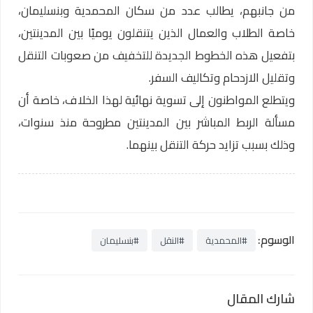
من جانبهم، يطالب عدد من سكان المحمدية وبنسليمان،
خاصة الطلاب والعمال الذين يتنقلون يوميًا بين المدينتين،
بتفعيل هذه الخطوط الجديدة للتخفيف من صعوبات التنقل
وتقليل الازدحام وتكاليف السفر.
ويتطلع المواطنون إلى تسوية نهائية لهذا الخلاف، خاصة أن
مسألة الربط المباشر بين المدينتين مطروحة منذ سنوات،
وذلك بسبب تزايد حركة التنقل بينهما.
الوسوم:
#المحمدية
#النقل
#بنسليمان
شارك المقال