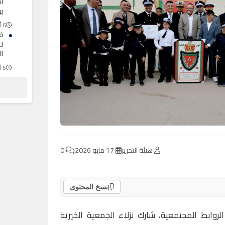
أ
ب
6 أغسطس 2026
ف
ل
ال
5 أغسطس 2026
ال
“ف
ب
5 أغسطس 2026
هيئة التحرير
17 مايو 2026
0
نسخ المحتوى
وابط المجتمعية، شارك نزلاء الجمعية الخيرية