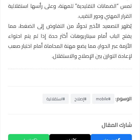
تمس “الضمانات التقليدية” للمهنة، وعلى رأسها استقلالية
القرار المهني ودور النقيب.
يُظهر التصعيد الأخير تحولًا من التفاوض إلى الضغط، مما
يفتح الباب أمام سيناريوهات أكثر حدة إذا لم يتم احتواء
الأزمة عبر الحوار، مما يضع مهنة المحاماة أمام اختبار صعب
لإعادة التوازن بين الإصلاح والاستقلال.
الوسوم:
#mobile
#إصلاح
#استقلالية
شارك المقال