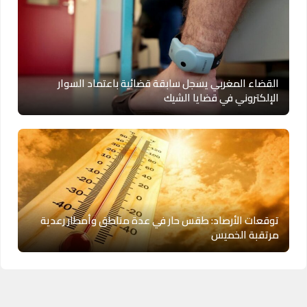
القضاء المغربي يسجل سابقة قضائية باعتماد السوار
الإلكتروني في قضايا الشيك
توقعات الأرصاد: طقس حار في عدة مناطق وأمطار رعدية
مرتقبة الخميس