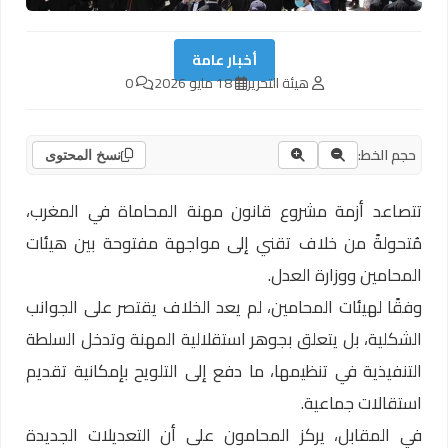
أخبار عامة
هيئة التحرير
18 مايو 2026
0
حجم الخط:
نسخ المحتوى
تتصاعد أزمة مشروع قانون مهنة المحاماة في المغرب،
مُتحولةً من خلاف تقني إلى مواجهة مفتوحة بين هيئات
المحامين ووزارة العدل.
وفقًا لهيئات المحامين، لم يعد الخلاف يقتصر على الجوانب
الشكلية، بل يتعلق بجوهر استقلالية المهنة وتدخل السلطة
التنفيذية في تنظيمها، ما دفع إلى التلويح بإمكانية تقديم
استقالات جماعية.
في المقابل، يركز المحامون على أن التعديلات الجديدة