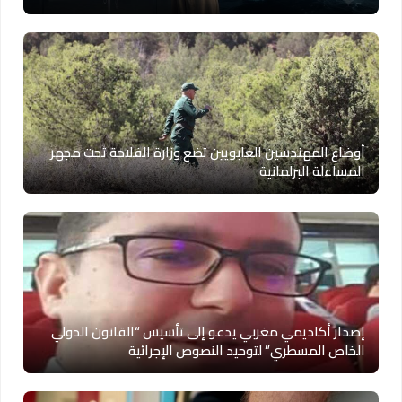
أوضاع المهندسين الغابويين تضع وزارة الفلاحة تحت مجهر
المساءلة البرلمانية
إصدار أكاديمي مغربي يدعو إلى تأسيس “القانون الدولي
الخاص المسطري” لتوحيد النصوص الإجرائية